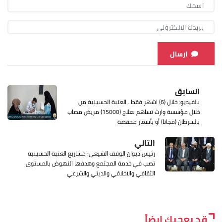
ارسال
السابق
بالفيديو: خلال (6) اشهر فقط.. العتبة الحسينية من
خلال مؤسسة وارث تساهم بعلاج (15000) مريض مصاب
بالسرطان (مجانا) أو بأسعار مخفضة
التالي
رئيس ديوان الوقف الشيعي: مشاريع العتبة الحسينية
تصب في خدمة المجتمع وهدفها النهوض بالمستوى
الثقافي والاخلاقي والديني والشرعي
قد يعجبك ايضاً