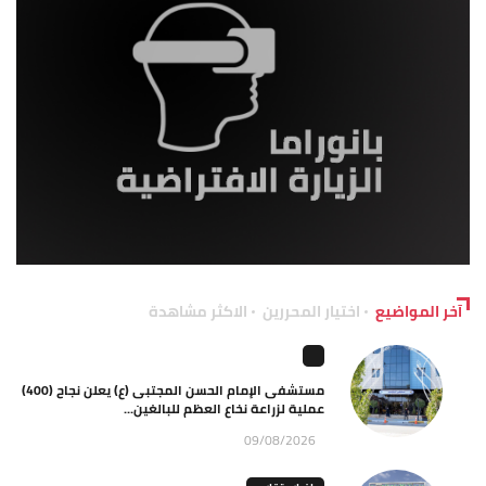
آخر المواضيع
اختيار المحررين
الاكثر مشاهدة
مستشفى الإمام الحسن المجتبى (ع) يعلن نجاح (400)
عملية لزراعة نخاع العظم للبالغين...
09/08/2026