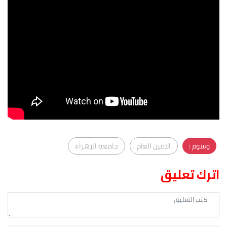
وسوم :
الامين العام
جامعة الزهراء
اترك تعليق