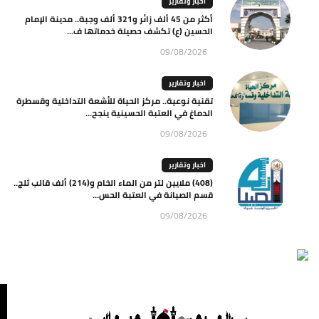
اخبار وتقارير
أكثر من 45 ألف زائر و321 ألف وجبة.. مدينة الإمام
الحسين (ع) تكشف حصيلة خدماتها ف...
09/08/2026
اخبار وتقارير
تقنية نوعية.. مركز الحياة للأشعة التداخلية وقسطرة
الدماغ في العتبة الحسينية ينجح...
09/08/2026
اخبار وتقارير
(408) ملايين لتر من الماء الخام و(214) ألف قالب ثلج..
قسم الصيانة في العتبة الحس...
09/08/2026