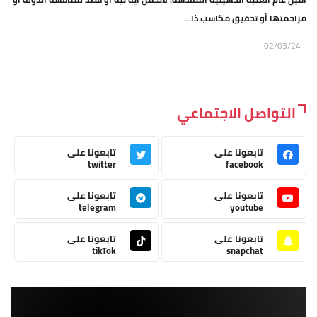
مزاحمتها أو تحقيق مكاسب ذا...
02/03/24
التواصل الاجتماعي
تابعونا على
تابعونا على
twitter
facebook
تابعونا على
تابعونا على
telegram
youtube
تابعونا على
تابعونا على
tikTok
snapchat