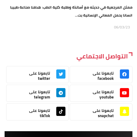
ممثل المرجعية في حديثه مع أساتذة وطلبة كلية الطب: هدفنا صناعة طبيبا
انسانا يحمل المعاني الإنسانية بت...
06/03/23
التواصل الاجتماعي
تابعونا على
تابعونا على
twitter
facebook
تابعونا على
تابعونا على
telegram
youtube
تابعونا على
تابعونا على
tikTok
snapchat