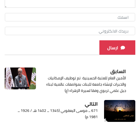
ارسال
السابق
الأمين العام للعتبة الحسينية: تم توظيف الإمكانيات
والخبرات لإنشاء جامعة للبنات بمواصفات عالمية لبناء
جيل علمي تربوي وفقا لسيرة الزهراء (ع)
التالي
671 ــ موسى اليعقوبي (1345 ــ 1402 هـ / 1926 ــ
1981 م)