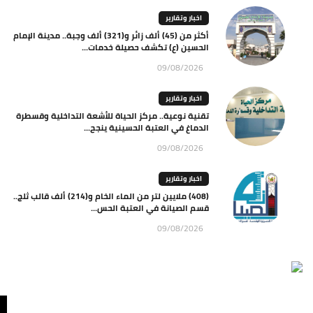
اخبار وتقارير
أكثر من (45) ألف زائر و(321) ألف وجبة.. مدينة الإمام
الحسين (ع) تكشف حصيلة خدمات...
09/08/2026
اخبار وتقارير
تقنية نوعية.. مركز الحياة للأشعة التداخلية وقسطرة
الدماغ في العتبة الحسينية ينجح...
09/08/2026
اخبار وتقارير
(408) ملايين لتر من الماء الخام و(214) ألف قالب ثلج..
قسم الصيانة في العتبة الحس...
09/08/2026