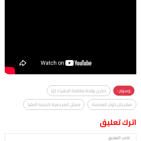
وسوم :
ذكرى ولادة فاطمة الزهراء (ع)
مهرجان كوثر العصمة
ممثل المرجعية الدينية العليا
اترك تعليق