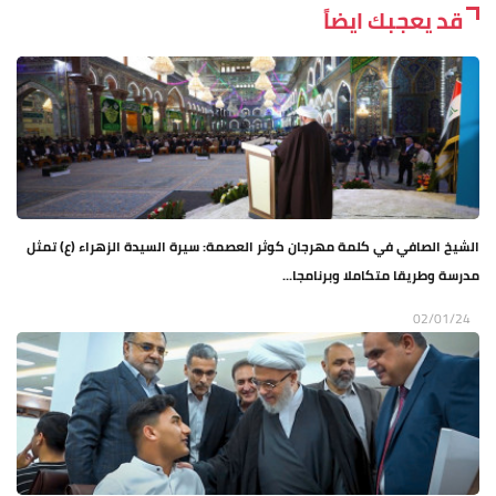
قد يعجبك ايضاً
الشيخ الصافي في كلمة مهرجان كوثر العصمة: سيرة السيدة الزهراء (ع) تمثل
مدرسة وطريقا متكاملا وبرنامجا...
02/01/24