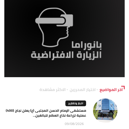
آخر المواضيع
اختيار المحررين
الاكثر مشاهدة
اخبار وتقارير
مستشفى الإمام الحسن المجتبى (ع) يعلن نجاح (400)
عملية لزراعة نخاع العظم للبالغين...
09/08/2026