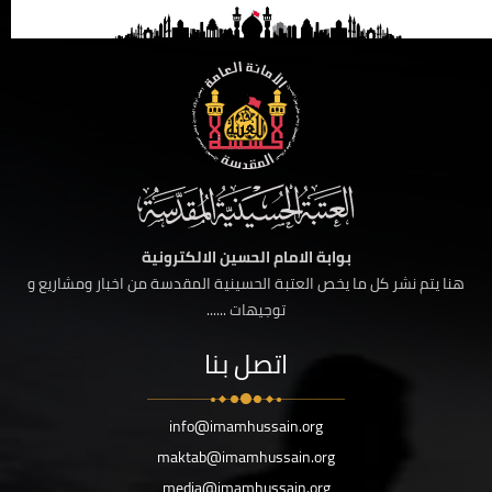
بوابة الامام الحسين الالكترونية
هنا يتم نشر كل ما يخص العتبة الحسينية المقدسة من اخبار ومشاريع و
توجيهات ......
اتصل بنا
info@imamhussain.org
maktab@imamhussain.org
media@imamhussain.org