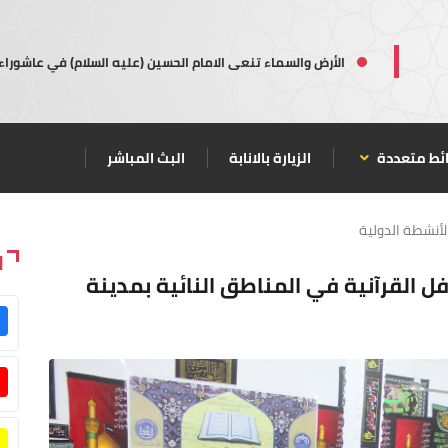
الأرض والسماء تنعى الامام الحسين (عليه السلام) في عاشوراء
ئط متعددة
الزيارة بالانابة
البث المباشر
لأنشطة الدولية
ا
ل القرآنية في المناطق النائية بمدينة