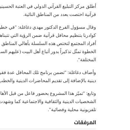
أطلق مركز التبليغ القرآني الدولي في العتبة الحسيني
قرآنية اختصت بعدد من المناطق النائية.
وقال مسؤول الفرع الدكتور مهدي دغاغلة: "في خطوة 
كوادرنا بتنظيم محافل قرآنية ضمن الرؤية التي تتبناه
أفراد المجتمع لتختص هذه السلسلة بأهالي المناطق ا
الخطوة تمثّل تذكيراً بدور أتباع أهل البيت (عليهم ا
المختلفة".
وأضاف دغاغلة: "تضمن برنامج تلك المحافل عدة فقرات
دينية بالإضافة إلى تقديم المحاضرات الدينية والخطب و
وتابع: "تميّز هذا المشروع بحضور فاعل من قبل الأهال
الشخصيات الدينية والثقافية والاجتماعية كما وشهدت 
تلفزيونية محلية وفضائية".
المرفقات