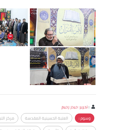
:
تحرير: حيدر رحيم
وسوم :
العتبة الحسينية المقدسة
مركز التب