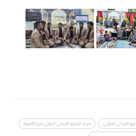
ليغ القرآني الدولي.
مركز التبليغ القرآني الدولي فرع الأهواز