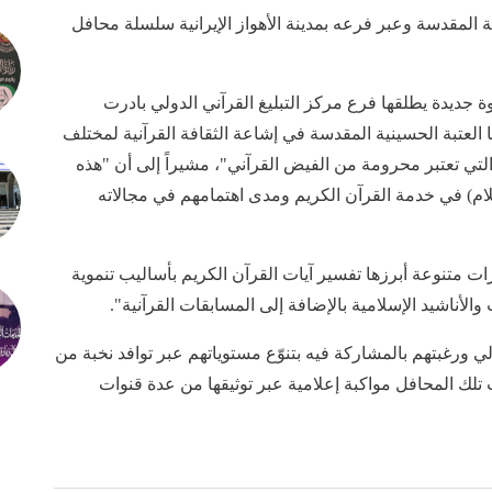
ة المقدسة وعبر فرعه بمدينة الأهواز الإيرانية سلسلة محافل
جديدة يطلقها فرع مركز التبليغ القرآني الدولي بادرت
ا العتبة الحسينية المقدسة في إشاعة الثقافة القرآنية لمختلف
لتي تعتبر محرومة من الفيض القرآني"، مشيراً إلى أن "هذه
لسلام) في خدمة القرآن الكريم ومدى اهتمامهم في مجالاته
 متنوعة أبرزها تفسير آيات القرآن الكريم بأساليب تنموية
الأناشيد الإسلامية بالإضافة إلى المسابقات القرآنية".
ي ورغبتهم بالمشاركة فيه بتنوّع مستوياتهم عبر توافد نخبة من
تلك المحافل مواكبة إعلامية عبر توثيقها من عدة قنوات