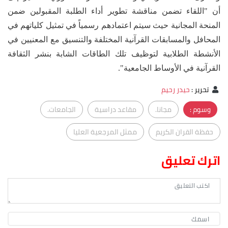
أن "اللقاء تضمن مناقشة تطوير أداء الطلبة المقبولين ضمن
المنحة المجانية حيث سيتم اعتمادهم رسمياً في تمثيل كلياتهم في
المحافل والمسابقات القرآنية المختلفة والتنسيق مع المعنيين في
الأنشطة الطلابية لتوظيف تلك الطاقات الشابة بنشر الثقافة
القرآنية في الأوساط الجامعية".
تحرير
:
حيدر رحيم
وسوم :
مجانا.
مقاعد دراسية
الجامعات.
حفظة القران الكريم
ممثل المرجعية العليا
اترك تعليق