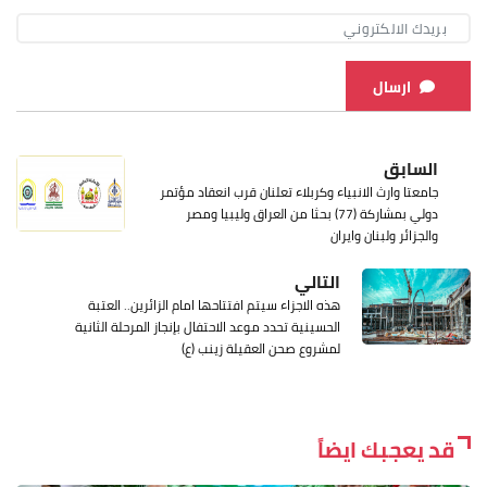
ارسال
السابق
جامعتا وارث الانبياء وكربلاء تعلنان قرب انعقاد مؤتمر
دولي بمشاركة (77) بحثا من العراق وليبيا ومصر
والجزائر ولبنان وايران
التالي
هذه الاجزاء سيتم افتتاحها امام الزائرين.. العتبة
الحسينية تحدد موعد الاحتفال بإنجاز المرحلة الثانية
لمشروع صحن العقيلة زينب (ع)
قد يعجبك ايضاً