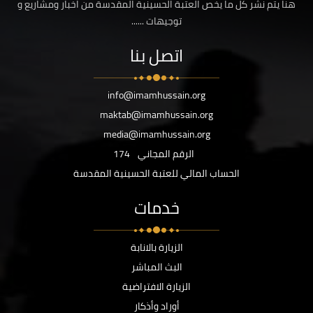
هنا يتم نشر كل ما يخص العتبة الحسينية المقدسة من اخبار ومشاريع و
توجيهات ......
اتصل بنا
info@imamhussain.org
maktab@imamhussain.org
media@imamhussain.org
الرقم المجاني
174
الحساب المالي للعتبة الحسينية المقدسة
خدمات
الزيارة بالانابة
البث المباشر
الزيارة الافتراضية
أوراد وأذكار