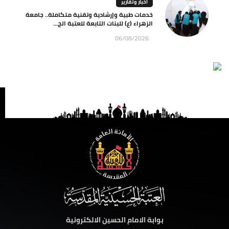
اخبار وتقارير
خدمات طبية وإرشادية وتقنية متكاملة.. جامعة
الزهراء (ع) للبنات التابعة للعتبة الح...
06/08/2026
بوابة الامام الحسين الالكترونية