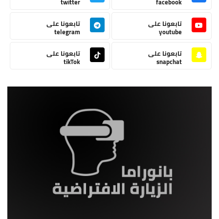
twitter
facebook
تابعونا على
تابعونا على
telegram
youtube
تابعونا على
تابعونا على
tikTok
snapchat