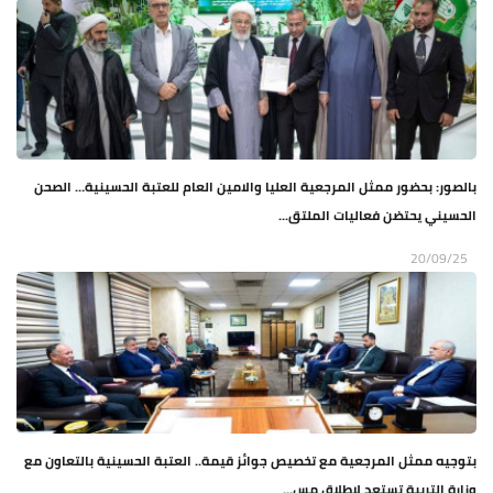
بالصور: بحضور ممثل المرجعية العليا والامين العام للعتبة الحسينية… الصحن
الحسيني يحتضن فعاليات الملتق...
20/09/25
بتوجيه ممثل المرجعية مع تخصيص جوائز قيمة.. العتبة الحسينية بالتعاون مع
وزارة التربية تستعد لإطلاق مس...