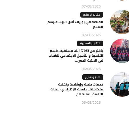
07/08/2026
عقائد الإسلام
القناعة في روايات أهل البيت عليهم
السلام
07/08/2026
التقارير المصورة
بأكثر من (795) ألف مستفيد.. قسم
التنمية والتأهيل الاجتماعي للشباب
في العتبة الحس...
06/08/2026
اخبار وتقارير
خدمات طبية وإرشادية وتقنية
متكاملة.. جامعة الزهراء (ع) للبنات
التابعة للعتبة الح...
06/08/2026