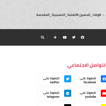
:
#وفاء_للحسين #العتبة_الحسينية_المقدسة
لتواصل الاجتماعي
تابعونا على
تابعونا على
twitter
facebook
تابعونا على
تابعونا على
telegram
youtube