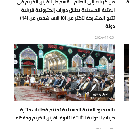
..
من كربلاء إلى العالم... قسم دار القرآن الكريم في
العتبة الحسينية يطلق دورات إلكترونية قرآنية
تتيح المشاركة لأكثر من (8) الاف شخص من (14)
دولة
2024-11-23
اخبار وتقارير
بالفيديو: العتبة الحسينية تختتم فعاليات جائزة
كربلاء الدولية الثالثة لتلاوة القرآن الكريم وحفظه