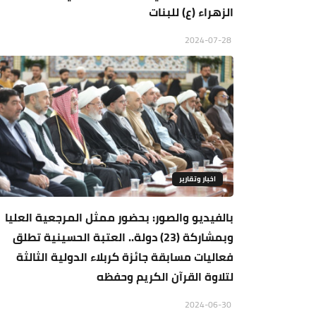
الزهراء (ع) للبنات
2024-07-28
اخبار وتقارير
بالفيديو والصور: بحضور ممثل المرجعية العليا
وبمشاركة (23) دولة.. العتبة الحسينية تطلق
فعاليات مسابقة جائزة كربلاء الدولية الثالثة
لتلاوة القرآن الكريم وحفظه
2024-06-30