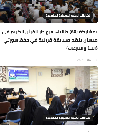
نشاطات العتبة الحسينية المقدسة
بمشاركة (60) طالبا... فرع دار القرآن الكريم في
ميسان ينظم مسابقة قرآنية في حفظ سورتي
(النبأ والنازعات)
2025-04-28
نشاطات العتبة الحسينية المقدسة