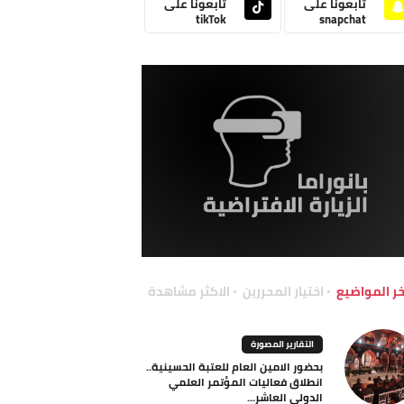
تابعونا على
تابعونا على
tikTok
snapchat
خر المواضيع
اختيار المحررين
الاكثر مشاهدة
التقارير المصورة
بحضور الامين العام للعتبة الحسينية..
انطلاق فعاليات المؤتمر العلمي
الدولي العاشر...