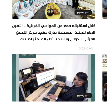
اخبار وتقارير
خلال استقباله جمع من المواهب القرآنية .. الأمين
العام للعتبة الحسينية يبارك جهود مركز التبليغ
القرآني الدولي ويشيد بالأداء المتميّز لطلبته
2025-01-21
اخبار وتقارير