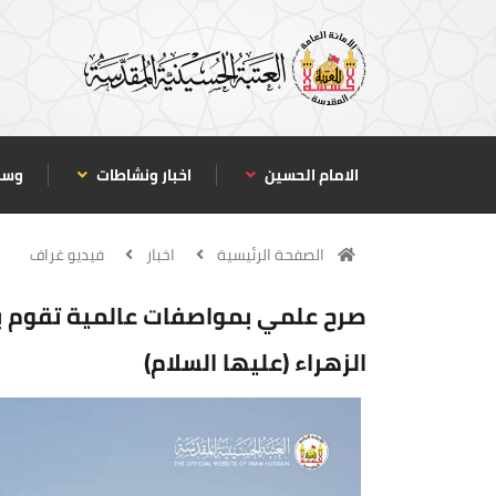
الامام الحسين
اخبار ونشاطات
وسا
الصفحة الرئيسية
اخبار
فيديو غراف
صرح علمي بمواصفات عالمية تقوم با
الزهراء (عليها السلام)