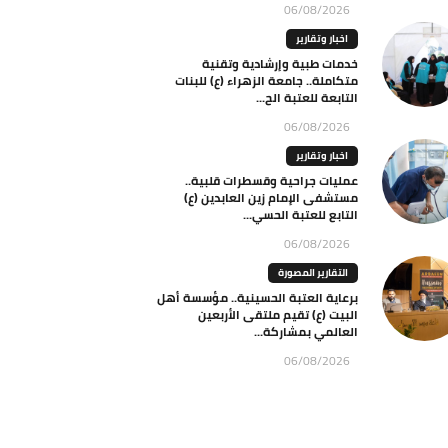
06/08/2026
اخبار وتقارير
خدمات طبية وإرشادية وتقنية
متكاملة.. جامعة الزهراء (ع) للبنات
التابعة للعتبة الح...
06/08/2026
اخبار وتقارير
عمليات جراحية وقسطرات قلبية..
مستشفى الإمام زين العابدين (ع)
التابع للعتبة الحسي...
06/08/2026
التقارير المصورة
برعاية العتبة الحسينية.. مؤسسة أهل
البيت (ع) تقيم ملتقى الأربعين
العالمي بمشاركة...
06/08/2026