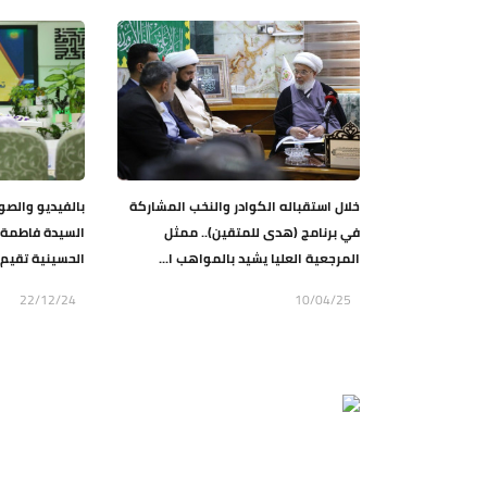
خلال استقباله الكوادر والنخب المشاركة
بالفيديو والصو
في برنامج (هدى للمتقين).. ممثل
السيدة فاطمة ال
المرجعية العليا يشيد بالمواهب ا...
الحسينية تقيم 
22/12/24
10/04/25