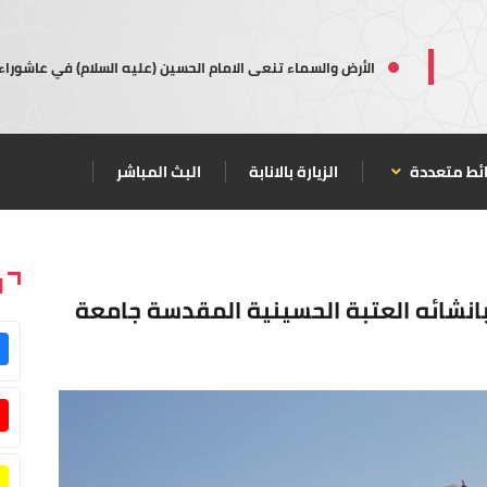
الأرض والسماء تنعى الامام الحسين (عليه السلام) في عاشوراء
ئط متعددة
الزيارة بالانابة
البث المباشر
ا
نشائه العتبة الحسينية المقدسة جامعة