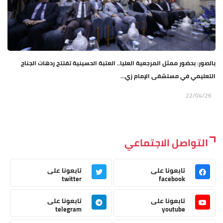
بالصور: بحضور ممثل المرجعية العليا.. العتبة الحسينية تفتتح ردهات الجناح
التعليمي في مستشفى الإمام زي...
22/04/26
التواصل الاجتماعي
تابعونا على
تابعونا على
twitter
facebook
تابعونا على
تابعونا على
telegram
youtube