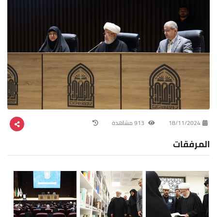
18/11/2024
913 مشاهدة
المرفقات