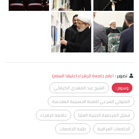
تصوير
:
اعلام جامعة الزهراء (عليها السلام)
وسوم :
الشيخ عبد المهدي الكربلائي
المتولي الشرعي للعتبة الحسينية المقدسة
ممثل المرجعية الدينية العليا
جامعة الزهراء
الجامعات العراقية
طلبة الجامعات