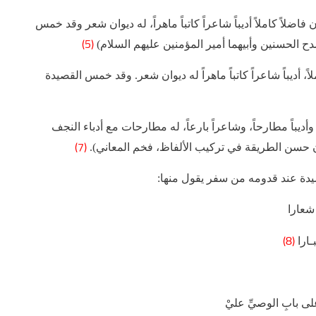
ضلاً كاملاً أديباً شاعراً كاتباً ماهراً، له ديوان شعر وقد خمس
(5)
ح الحسنين وأبيهما أمير المؤمنين عليهم السلام)
 أديباً شاعراً كاتباً ماهراً له ديوان شعر. وقد خمس القصيدة
ديباً مطارحاً، وشاعراً بارعاً، له مطارحات مع أدباء النجف
(7)
ن حسن الطريقة في تركيب الألفاظ، فخم المعاني).
يدة عند قدومه من سفر يقول منها:
 شعارا
(8)
بـارا
لى بابِ الوصيِّ عليْ