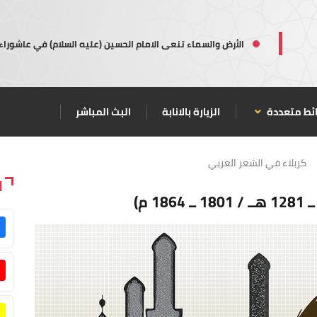
الأرض والسماء تنعى الامام الحسين (عليه السلام) في عاشوراء
ئط متعددة
الزيارة بالانابة
البث المباشر
كربلاء في الشعر العربي
ا