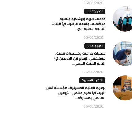
06/08/2026
اخبار وتقارير
خدمات طبية وإرشادية وتقنية
متكاملة.. جامعة الزهراء (ع) للبنات
التابعة للعتبة الح...
06/08/2026
اخبار وتقارير
عمليات جراحية وقسطرات قلبية..
مستشفى الإمام زين العابدين (ع)
التابع للعتبة الحسي...
06/08/2026
التقارير المصورة
برعاية العتبة الحسينية.. مؤسسة أهل
البيت (ع) تقيم ملتقى الأربعين
العالمي بمشاركة...
06/08/2026