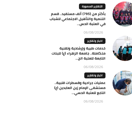
التقارير المصورة
بأكثر من (795) ألف مستفيد.. قسم
التنمية والتأهيل الاجتماعي للشباب
في العتبة الحس...
06/08/2026
اخبار وتقارير
خدمات طبية وإرشادية وتقنية
متكاملة.. جامعة الزهراء (ع) للبنات
التابعة للعتبة الح...
06/08/2026
اخبار وتقارير
عمليات جراحية وقسطرات قلبية..
مستشفى الإمام زين العابدين (ع)
التابع للعتبة الحسي...
06/08/2026