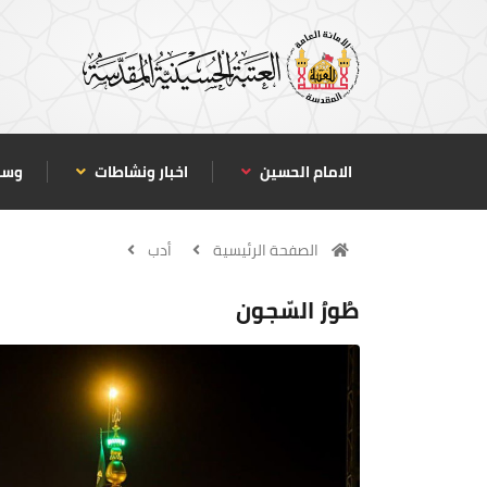
الامام الحسين
اخبار ونشاطات
وسا
الصفحة الرئيسية
أدب
طُورُ السّجون