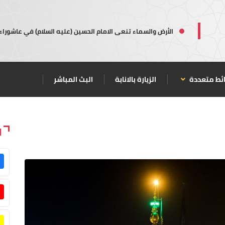
الأرض والسماء تنعى الامام الحسين (عليه السلام) في عاشوراء
ئط متعددة
الزيارة بالانابة
البث المباشر
ا