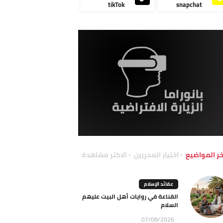
tikTok
snapchat
خر المواضيع
اختيار المحررين
الاكثر مشاهدة
عقائد الإسلام
القناعة في روايات أهل البيت عليهم
السلام
07/08/2026