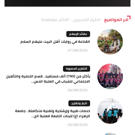
آخر المواضيع
اختيار المحررين
الاكثر مشاهدة
عقائد الإسلام
القناعة في روايات أهل البيت عليهم السلام
07/08/2026
التقارير المصورة
بأكثر من (795) ألف مستفيد.. قسم التنمية والتأهيل
الاجتماعي للشباب في العتبة الحس...
06/08/2026
اخبار وتقارير
خدمات طبية وإرشادية وتقنية متكاملة.. جامعة
الزهراء (ع) للبنات التابعة للعتبة الح...
06/08/2026