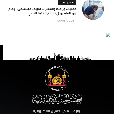
اخبار وتقارير
عمليات جراحية وقسطرات قلبية.. مستشفى الإمام
زين العابدين (ع) التابع للعتبة الحسي...
06/08/2026
بوابة الامام الحسين الالكترونية