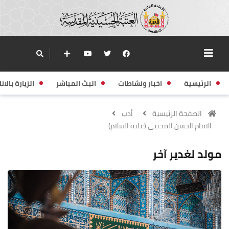
الرئيسية
اخبار ونشاطات
البث المباشر
الزيارة بالانا
الصفحة الرئيسية
أدب
الامام الحسن المجتبى (عليه السلام)
مولد لغدير آخر