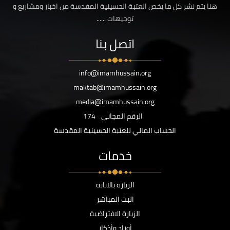
هنا يتم نشر كل ما يخص العتبة الحسينية المقدسة من اخبار ومشاريع و
توجيهات ......
اتصل بنا
info@imamhussain.org
maktab@imamhussain.org
media@imamhussain.org
الرقم المجاني
174
الحساب المالي للعتبة الحسينية المقدسة
خدمات
الزيارة بالانابة
البث المباشر
الزيارة الافتراضية
أوراد وأذكار