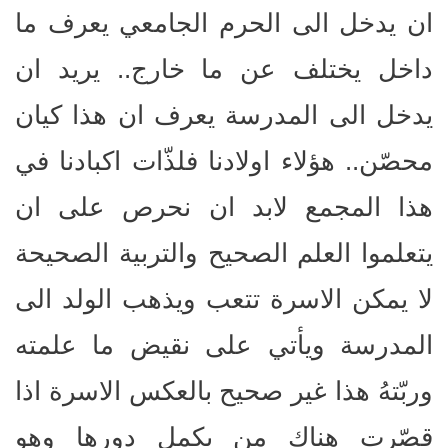
ان يدخل الى الحرم الجامعي يعرف ما
داخل يختلف عن ما خارج.. يريد ان
يدخل الى المدرسة يعرف ان هذا كيان
محصّن.. هؤلاء اولادنا فلذّات اكبادنا في
هذا المجمع لابد ان نحرص على ان
يتعلموا العلم الصحيح والتربية الصحيحة
لا يمكن الاسرة تتعب ويذهب الولد الى
المدرسة ويأتي على نقيض ما علمته
وربّتهُ هذا غير صحيح بالعكس الاسرة اذا
قصّرت هناك من يكمل دورها وهو