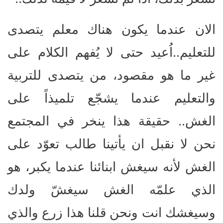
الان عندما يكون هناك معلم يتصدى
للتعليم..اُعيد حتى لا يُفهم الكلام على
غير ما هو مقصود، من يتصدى للتربية
والتعليم عندما يشجّع تلميذاً على
الغش.. حقيقة هذا ينخر في المجتمع
نحن لا نقبل ان يأتينا طالب تعوّد على
الغش لأنه سيغش ابنائنا عندما يكبر، هو
الذي علمّه الغش سيغشّ ولدك
وسيغشك انت ونحن قلنا هذا زرع والذي