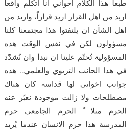
طبعاً هذا الكلام اخواني انا اتكلم واقعاً
اريد من اهل القرار اريد قراراً، واريد من
اهل الشأن ان يلتفتوا هذا مجتمعنا كلنا
مسؤولون لكن في نفس الوقت هذه
المسؤولية تُحتّم علينا ان نبدأ وان نُشدّد
في هذا الجانب التربوي والعلمي.. هذه
جوانب اخواني لها قداسة كان هناك
مصطلحات ولا زالت موجودة نعبّر عنه
الحرم مثلا ً الحرم الجامعي حرم
المدرسة هذا حرم الانسان عندما يُريد