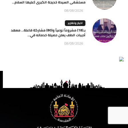
مستشفى السيدة خديجة الكبرى (عليها السلام...
08/08/2026
اخبار وتقارير
بـ(18) مشروعاً نوعياً و(80) مشاركة فاعلة… معهد
أديبات الطف يعلن حصيلة خدماته في...
08/08/2026