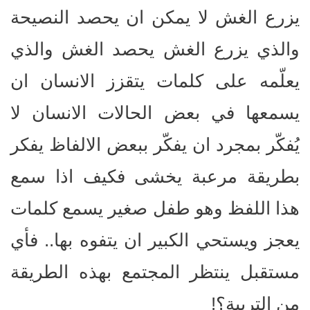
يزرع الغش لا يمكن ان يحصد النصيحة
والذي يزرع الغش يحصد الغش والذي
يعلّمه على كلمات يتقزز الانسان ان
يسمعها في بعض الحالات الانسان لا
يُفكّر بمجرد ان يفكّر ببعض الالفاظ يفكر
بطريقة مرعبة يخشى فكيف اذا سمع
هذا اللفظ وهو طفل صغير يسمع كلمات
يعجز ويستحي الكبير ان يتفوه بها.. فأي
مستقبل ينتظر المجتمع بهذه الطريقة
من التربية؟!