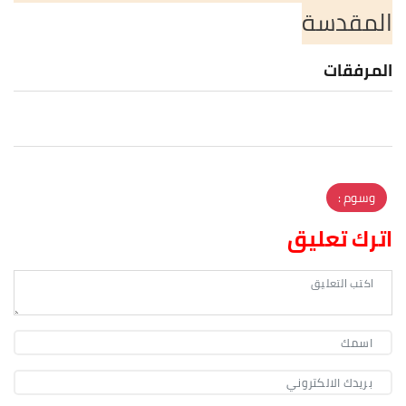
المقدسة
المرفقات
وسوم :
اترك تعليق