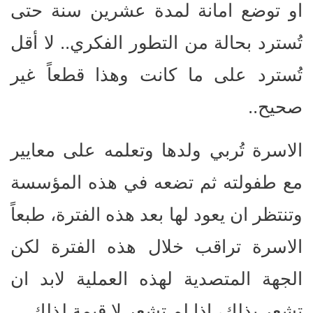
او توضع امانة لمدة عشرين سنة حتى
تُسترد بحالة من التطور الفكري.. لا أقل
تُسترد على ما كانت وهذا قطعاً غير
صحيح..
الاسرة تُربي ولدها وتعلمه على معايير
مع طفولته ثم تضعه في هذه المؤسسة
وتنتظر ان يعود لها بعد هذه الفترة، طبعاً
الاسرة تراقب خلال هذه الفترة لكن
الجهة المتصدية لهذه العملية لابد ان
تشعر بذلك، اذا لم تشعر لا قيمة لذلك..