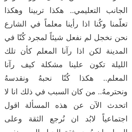
الجانب التعليمي.. هكذا تربينا وهكذا
تعلّمنا وكُنا اذا رأينا معلماً في الشارع
نحن نخجل لم نفعل شيئاً لمجرد كُنّا في
المدينة لكن اذا رآنا المعلم كأن تلك
الليلة تكون علينا مشكلة كيف رآنا
المعلم.. هكذا كُنّا نحبهُ ونقدسهُ
ونحترمهُ.. من كان السبب في ذلك انا لا
اتحدث الآن عن هذه المسألة اقول
اجتماعياً لابُد ان نُرجع الثقة وعلى