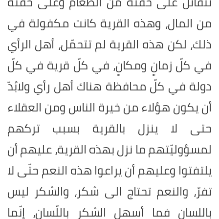
تتقاتل على حفنة من الطعام وعلى حفنة
من المال، وهذه القرية كانت مكفولة في
ذلك، لكن هذه القرية لم تتحمّل، أهل الرأي
في كلّ زمانٍ ومكانٍ، في كلّ قرية في كلّ
دولة في كلّ محافظة هناك أهل رأي ولابُدّ
أن يكون هؤلاء من خيرة الناس ومن العقلاء
حتى لا ينزل بالقرية بسبب تركهم
لمسؤوليّتهم ما نزل بهذه القرية، عليهم أن
يلتفتوا وعليهم أن يراعوا هذه النعم حتّى لا
تفرّ، والنعم تحتاج الى شكر، والشكر ليس
باللسان فما أسهل الشكر باللّسان، إنّما