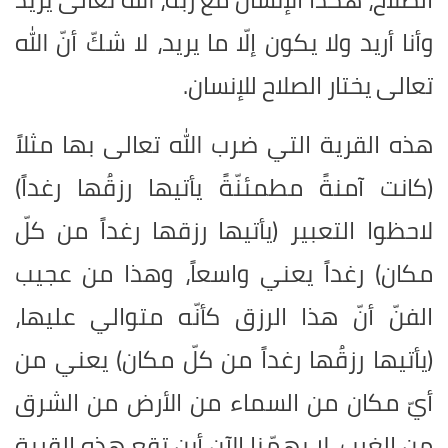
وأنا أريد ولا يكون إلّا ما يريد، لا شكّ أنّ الله
تعالى يختار الصلاح للإنسان.
هذه القرية التي ضرب الله تعالى بها مثلاً
(كانت آمنةً مطمئنّةً يأتيها رزقُها رغداً)
لاحظوا التعبير (يأتيها رزقها رغداً من كلّ
مكان) رغداً يعني واسعاً، وهذا من عجيب
الفنّ أنّ هذا الرزق كأنّه متوالي عليها،
(يأتيها رزقُها رغداً من كلّ مكان) يعني من
أيّ مكان من السماء من الأرض من الشرق
من الغرب، لا يهمّنا الآن أين تقع هذه القرية