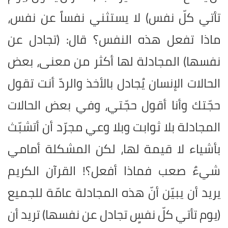
تأتي كلّ نفس) لا يستثني نفساً عن نفس،
ماذا تفعل هذه النفس؟ قال: (تجادل عن
نفسها) المجادلة لها أكثر من معنى، بعض
الحالات الإنسان يُجادل بالأخذ والردّ أنت تقول
حجّتك وأنا أقول حجّتي، وفي بعض الحالات
المجادلة بلا ثوابت وبلا وعي مجرّد أن أتشبّث
بأشياء لا قيمة لها، لكن المشكلة أمامي
شيءٌ صعب فماذا أفعل؟! القرآن الكريم
يريد أن يبيّن أنّ هذه المجادلة عامّة للجميع
(يوم تأتي كلّ نفسٍ تجادل عن نفسها) تريد أن