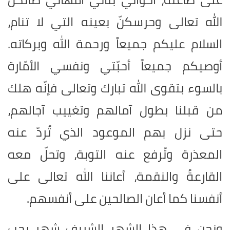
الله تعالى وحرسكنّ بعينه التي لا تنام،
السلام عليكم جميعاً ورحمة الله وبركاته.
أوصيكم جميعاً أحبّتي ونفسي الأمّارة
بالسوء بتقوى الله تبارك وتعالى فإنّه هلك
من قبلنا بطول آمالهم وتغييب آجالهم،
حتى نزل بهم الموعود الذي تُردّ عنه
المعذرة وتُرفع عنه التوبة، وتحلّ معه
القارعةُ والنقمة، أعاننا الله تعالى على
أنفسنا كما أعان الصالحين على أنفسهم.
ونحن في هذا الشهر الشريف شهر رجب