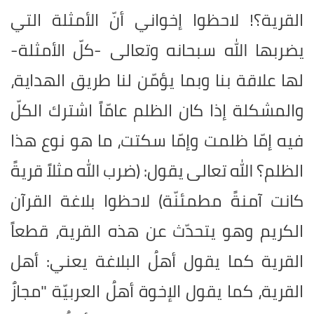
القرية؟! لاحظوا إخواني أنّ الأمثلة التي
يضربها الله سبحانه وتعالى -كلّ الأمثلة-
لها علاقة بنا وبما يؤمّن لنا طريق الهداية،
والمشكلة إذا كان الظلم عامّاً اشترك الكلّ
فيه إمّا ظلمت وإمّا سكتت، ما هو نوع هذا
الظلم؟ الله تعالى يقول: (ضرب الله مثلاً قريةً
كانت آمنةً مطمئنّة) لاحظوا بلاغة القرآن
الكريم وهو يتحدّث عن هذه القرية، قطعاً
القرية كما يقول أهلُ البلاغة يعني: أهل
القرية، كما يقول الإخوة أهلُ العربيّة "مجازٌ