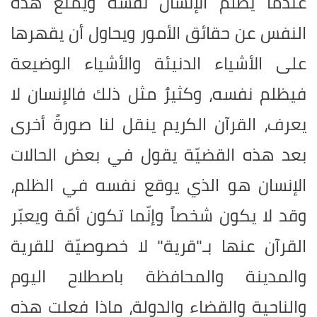
عندما يظلم الإنسان نفسه ويمنع هذه
النفس عن حقائق الأمور ويحاول أن يقهرها
على الأشياء الدنيئة والأشياء الوضيعة
فيظلم نفسه، وكثيرٌ مثل ذلك فالإنسان لا
يعرف، القرآن الكريم ينقل لنا صورةً أخرى
بعد هذه القضيّة يقول في بعض الحالات
الإنسان هو الذي يوقع نفسه في الظلم،
وقد لا يكون شخصاً وإنّما تكون أمّة ويعبّر
القرآن عنها بـ"قرية" لا خصوصيّة للقرية
والمدينة والمحافظة باصطلاح اليوم
والناحية والقضاء والدولة، ماذا فعلت هذه