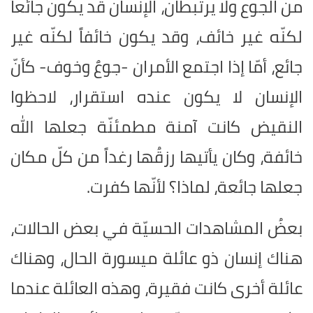
من الجوع ولا يرتبطان، الإنسان قد يكون جائعاً
لكنّه غير خائف، وقد يكون خائفاً لكنّه غير
جائع، أمّا إذا اجتمع الأمران -جوعٌ وخوف- كأنّ
الإنسان لا يكون عنده استقرار، لاحظوا
النقيض كانت آمنة مطمئنّة جعلها الله
خائفة، وكان يأتيها رزقُها رغداً من كلّ مكان
جعلها جائعة، لماذا؟ لأنّها كفرت.
بعضُ المشاهدات الحسيّة في بعض الحالات،
هناك إنسان ذو عائلة ميسورة الحال، وهناك
عائلة أخرى كانت فقيرة، وهذه العائلة عندما