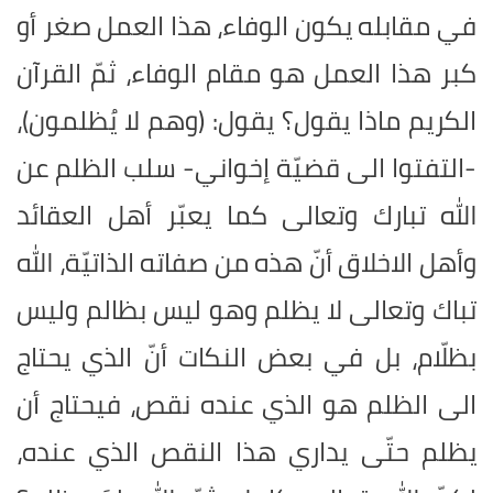
في مقابله يكون الوفاء، هذا العمل صغر أو
كبر هذا العمل هو مقام الوفاء، ثمّ القرآن
الكريم ماذا يقول؟ يقول: (وهم لا يُظلمون)،
-التفتوا الى قضيّة إخواني- سلب الظلم عن
الله تبارك وتعالى كما يعبّر أهل العقائد
وأهل الاخلاق أنّ هذه من صفاته الذاتيّة، الله
تباك وتعالى لا يظلم وهو ليس بظالم وليس
بظلّام، بل في بعض النكات أنّ الذي يحتاج
الى الظلم هو الذي عنده نقص، فيحتاج أن
يظلم حتّى يداري هذا النقص الذي عنده،