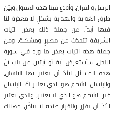
الرسل والقرآن، وأودع فينا هذه العقول وبيّن
طرق الغواية والهداية بشكلٍ لا معذرة لنا
فيها أبداً، من جملة ذلك بعض الآيات
الشريفة تتحدّث عن مصيرٍ ومشكلة، ومن
جملة هذه الآيات بعض ما ورد في سورة
النحل، سأستعرض آية أو آيتين من باب أنّ
هذه المسائل لابُدّ أن يعتبر بها الإنسان،
والإنسان الشجاع هو الذي يعتبر أمّا الإنسان
غير الشجاع هو الذي لا يعتبر، والذي يعتبر
لابُدّ أن يقرّر والقرار عنده لا يتأخّر، فهناك