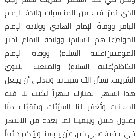
الذي تمرّ فيه من المناسبات ولادةُ الإمام
الباقر ووفاةُ الإمام الهادي وولادة الإمام
الجواد(عليهم السلام) وولادة الإمام أمير
المؤمنين(عليه السلام) ووفاة الإمام
الكاظم(عليه السلام) والمبعث النبويّ
الشريف، نسأل الله سبحانه وتعالى أن يجعل
هذا الشهر المبارك شهراً تُكتب لنا فيه
الحسنات وتُغفر لنا السيّئات ويتقبّله منّا
بقبول حسن ويُبقينا لما بعده من الأشهر
في عافية وفي خير، وأن يلبسنا وإيّاكم دائماً