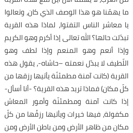
ما يهمّنا هو هذا الوصف الذي كان، وتعالوا
يا معاشر الناس التفتوا، لماذا هذه القرية
تبدّلت حالها؟ الله تعالى إذا أكرم وهو الكريم
وإذا أنعم وهو المنعم وإذا لطف وهو
اللّطيف لا يبدّل نعمته –حاشاه-، يقول هذه
القرية (كانت آمنة مطمئنّة يأتيها رزقها من
كلّ مكان) فماذا تريد هذه القرية؟ -أنا أسأل-
إذا كانت آمنة ومطمئنّة وأمور المعاش
مكفولة، فيها خيرات ويأتيها رزقُها من كلّ
مكان من ظاهر الأرض ومن باطن الأرض ومن