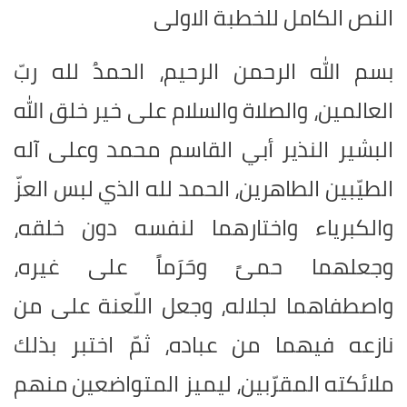
النص الكامل للخطبة الاولى
بسم الله الرحمن الرحيم، الحمدُ لله ربّ
العالمين، والصلاة والسلام على خير خلق الله
البشير النذير أبي القاسم محمد وعلى آله
الطيّبين الطاهرين، الحمد لله الذي لبس العزّ
والكبرياء واختارهما لنفسه دون خلقه،
وجعلهما حمىً وحَرَماً على غيره،
واصطفاهما لجلاله، وجعل اللّعنة على من
نازعه فيهما من عباده، ثمّ اختبر بذلك
ملائكته المقرّبين، ليميز المتواضعين منهم