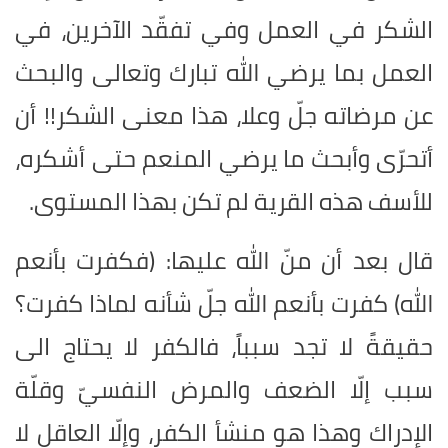
الشكر في العمل وفي تفقّد الآخرين، في
العمل بما يرضي الله تبارك وتعالى والبحث
عن مرضاته جلّ وعلا، هذا معنى الشكر!! أن
أتحرّى وأبحث ما يرضي المنعم حتى أشكره،
للأسف هذه القرية لم تكن بهذا المستوى.
قال بعد أن منّ الله عليها: (فكفرت بأنعم
الله) كفرت بأنعم الله جلّ شأنه لماذا كفرت؟
حقيقةً لا تجد سبباً، فالكفر لا يحتاج الى
سبب إلّا الضعف والمرض النفسيّ وقلّة
الإدراك وهذا هو منشأ الكفر، وإلّا العاقل لا