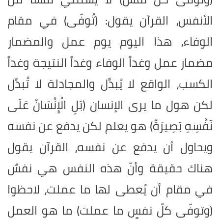
الأنفس، القرآن يقول: (تُوفّى) في مقام
الوفاء، هذا اليوم يوم عمل والمضمار
مضمار عمل وغداً الوفاء وغداً النتيجة وغداً
الكسب، الواقع لا يُبدَّل والمجادلة لا تُبدِّل
لكن هول ما يرى الإنسان (بَلِ الْإِنْسَانُ عَلَى
نَفْسِهِ بَصِيرَةٌ) هو يعلم لكن يدفع عن نفسه
ويحاول أن يدفع عن نفسه، القرآن يقول
هناك حقيقة وأنّ هذه النفس هي نفسٌ
في مقام أن يُعطى لها ما عملت، لاحظوا
(وتوفّى كلّ نفسٍ ما عملت) ما هو العمل