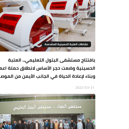
نشاطات العتبة الحسينية المقدسة
بافتتاح مستشفى البتول التعليمي.. العتبة
الحسينية وضعت حجر الأساس لانطلاق حملة اعما
وبناء لإعادة الحياة في الجانب الأيمن من الموص
2022-03-21