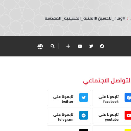
:
#وفاء_للحسين #العتبة_الحسينية_المقدسة
لتواصل الاجتماعي
تابعونا على
تابعونا على
twitter
facebook
تابعونا على
تابعونا على
telegram
youtube