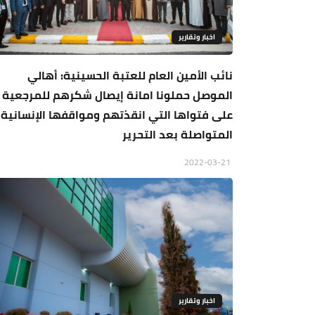
اخبار وتقارير
نائب الأمين العام للعتبة الحسينية: أهالي
الموصل حملونا امانة إيصال شكرهم للمرجعية
على فتواها التي انقذتهم ومواقفها الإنسانية
المتواصلة بعد التحرير
2022-03-21
اخبار وتقارير