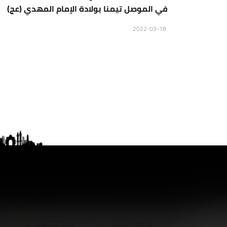
في الموصل تيمنا بولادة الإمام المهدي (عج)
2022-03-18