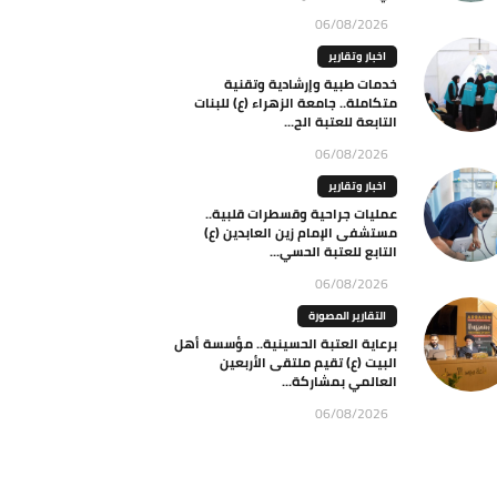
06/08/2026
اخبار وتقارير
خدمات طبية وإرشادية وتقنية
متكاملة.. جامعة الزهراء (ع) للبنات
التابعة للعتبة الح...
06/08/2026
اخبار وتقارير
عمليات جراحية وقسطرات قلبية..
مستشفى الإمام زين العابدين (ع)
التابع للعتبة الحسي...
06/08/2026
التقارير المصورة
برعاية العتبة الحسينية.. مؤسسة أهل
البيت (ع) تقيم ملتقى الأربعين
العالمي بمشاركة...
06/08/2026