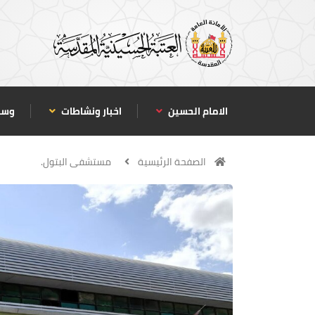
الامام الحسين
اخبار ونشاطات
وسا
الصفحة الرئيسية
مستشفى البتول.