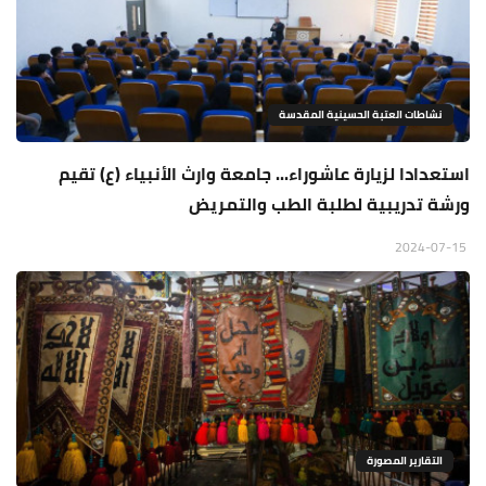
نشاطات العتبة الحسينية المقدسة
استعدادا لزيارة عاشوراء... جامعة وارث الأنبياء (ع) تقيم
ورشة تدريبية لطلبة الطب والتمريض
2024-07-15
التقارير المصورة