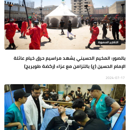
التقارير المصورة
بالصور: المخيم الحسيني يشهد مراسيم حرق خيام عائلة
الإمام الحسين (ع) بالتزامن مع عزاء (ركضة طويريج)
2024-07-17