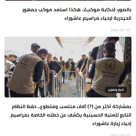
بالصور: (حكاية موكب).. هكذا استعد موكب جمهور
الحيدرية لإحياء مراسيم عاشوراء
2024-07-15
اخبار وتقارير
بمشاركة أكثر من (7) آلاف منتسب ومتطوع.. حفظ النظام
التابع للعتبة الحسينية يكشف عن خطته الخاصة بمراسيم
إحياء زيارة عاشوراء
2024-07-15