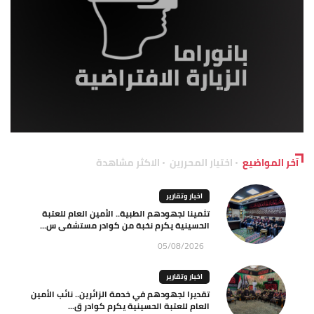
آخر المواضيع
اختيار المحررين
الاكثر مشاهدة
اخبار وتقارير
تثمينا لجهودهم الطبية.. الأمين العام للعتبة
الحسينية يكرم نخبة من كوادر مستشفى س...
05/08/2026
اخبار وتقارير
تقديرا لجهودهم في خدمة الزائرين.. نائب الأمين
العام للعتبة الحسينية يكرم كوادر ق...