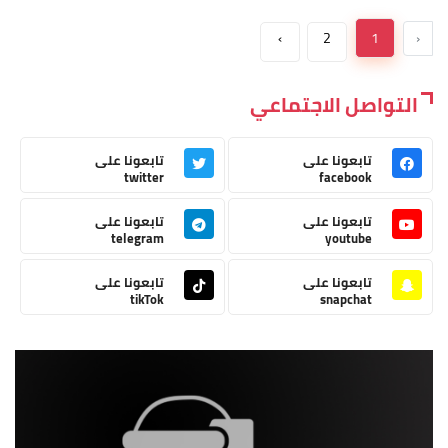
›
2
1
‹
التواصل الاجتماعي
تابعونا على
تابعونا على
twitter
facebook
تابعونا على
تابعونا على
telegram
youtube
تابعونا على
تابعونا على
tikTok
snapchat