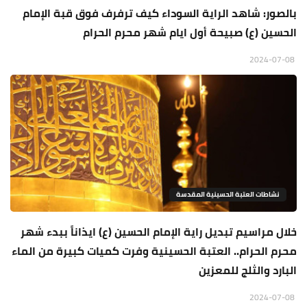
بالصور: شاهد الراية السوداء كيف ترفرف فوق قبة الإمام
الحسين (ع) صبيحة أول ايام شهر محرم الحرام
2024-07-08
نشاطات العتبة الحسينية المقدسة
خلال مراسيم تبديل راية الإمام الحسين (ع) ايذاناً ببدء شهر
محرم الحرام.. العتبة الحسينية وفرت كميات كبيرة من الماء
البارد والثلج للمعزين
2024-07-08