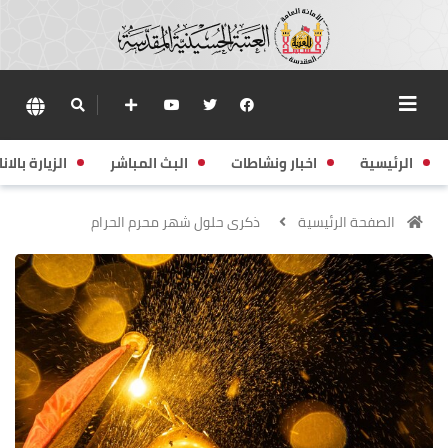
الرئيسية
اخبار ونشاطات
البث المباشر
الزيارة بالانا
الصفحة الرئيسية
ذكرى حلول شهر محرم الحرام