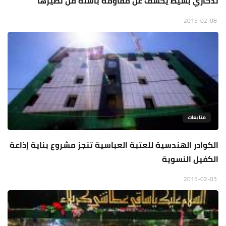
تذكاري بسيط يكشف عن مقاومة باسلة قل نظيرها
2015-02-08
متابعات
الكوادر الهندسية للعتبة العباسية تنجز مشروع بناية إذاعة
الكفيل النسوية
2015-02-03