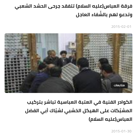
فرقة العباس(عليه السلام) تتفقد جرحى الحشد الشعبي
وتدعو لهم بالشّفاء العاجل
2015-02-01
متابعات
الكوادر الفنية في العتبة العباسية تباشر بتركيب
المشبّكات على الهيكل الخشبي لشبّاك أبي الفضل
العباس(عليه السلام)
2015-01-30