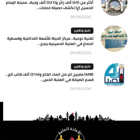
أكثر من (45) ألف زائر و(321) ألف وجبة.. مدينة الإمام
الحسين (ع) تكشف حصيلة خدمات...
09/08/2026
اخبار وتقارير
تقنية نوعية.. مركز الحياة للأشعة التداخلية وقسطرة
الدماغ في العتبة الحسينية ينجح...
09/08/2026
اخبار وتقارير
(408) ملايين لتر من الماء الخام و(214) ألف قالب ثلج..
قسم الصيانة في العتبة الحس...
09/08/2026