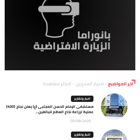
آخر المواضيع
اختيار المحررين
الاكثر مشاهدة
اخبار وتقارير
مستشفى الإمام الحسن المجتبى (ع) يعلن نجاح (400)
عملية لزراعة نخاع العظم للبالغين...
09/08/2026
اخبار وتقارير