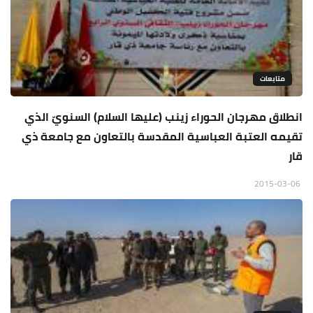
متابعات
انطلاق مهرجان الحوراء زينب (عليها السلام) السنويّ الذي
تقيمه العتبة العباسية المقدسة بالتعاون مع جامعة ذي
قار
2015-03-06