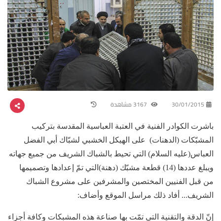
30/01/2015
3167 مشاهدة
باشرت الكوادر الفنية في العتبة العباسية المقدسة بتركيب
المشبّكات (الدهنات) على الهيكل الخشبي لشبّاك أبي الفضل
العباس(عليه السلام) التي تحيط بالشباك الشريف من جميع جهاته
ويبلغ عددها (14) قطعة مشبّك (دهنة)التي تمّ إعدادها وتصميمها
من قبل الفنيين المختصين والمشرفين على مشروع الشباك
الشريف... أفاد ذلك مراسل الموقع وأضاف:
إنّ الدقة والتقنية التي تمّت بها صناعة هذه المشبكات وكافة أجزاء