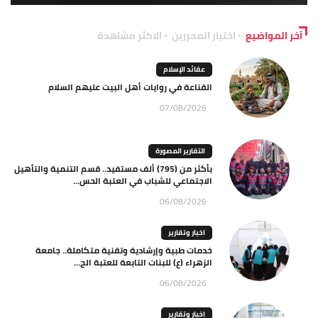
آخر المواضيع
اختيار المحررين
الاكثر مشاهدة
عقائد الإسلام
القناعة في روايات أهل البيت عليهم السلام
07/08/2026
التقارير المصورة
بأكثر من (795) ألف مستفيد.. قسم التنمية والتأهيل
الاجتماعي للشباب في العتبة الحس...
06/08/2026
اخبار وتقارير
خدمات طبية وإرشادية وتقنية متكاملة.. جامعة
الزهراء (ع) للبنات التابعة للعتبة الح...
06/08/2026
اخبار وتقارير