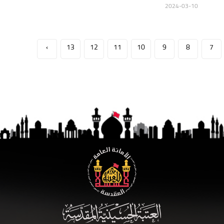
2024-03-10
›
13
12
11
10
9
8
7