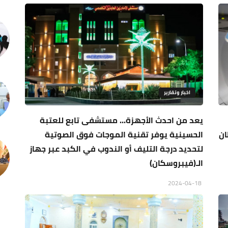
اخبار وتقارير
يعد من احدث الأجهزة... مستشفى تابع للعتبة
ان
الحسينية يوفر تقنية الموجات فوق الصوتية
لتحديد درجة التليف أو الندوب في الكبد عبر جهاز
الـ(فيبروسكان)
2024-04-18