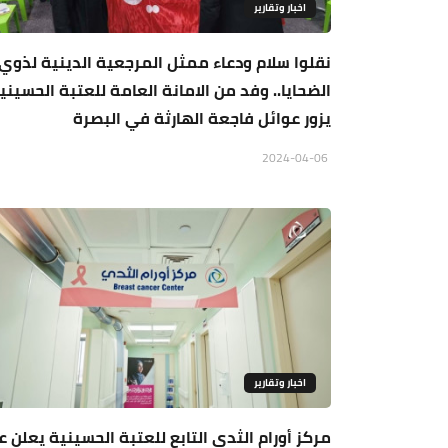
اخبار وتقارير
نقلوا سلام ودعاء ممثل المرجعية الدينية لذوي
الضحايا.. وفد من الامانة العامة للعتبة الحسيني
يزور عوائل فاجعة الهارثة في البصرة
2024-04-06
اخبار وتقارير
مركز أورام الثدي التابع للعتبة الحسينية يعلن ع