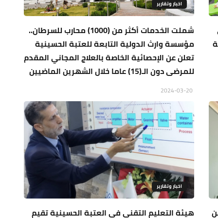
اخبار وتقارير
شملت الخدمات أكثر من (1000) محارب للسرطان..
ة
مؤسسة وارث الدولية التابعة للعتبة الحسينية
تعلن عن الإحصائية الخاصة بالعلاج المجاني المقدم
للمرضى دون الـ(15) عاما خلال الشهرين الماضيين
2024-03-20
اخبار وتقارير
ن
هيئة التعليم التقني في العتبة الحسينية تقيم