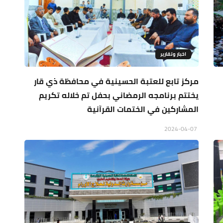
اخبار وتقارير
مركز تابع للعتبة الحسينية في محافظة ذي قار
يختتم برنامجه الرمضاني بحفل تم خلاله تكريم
المشاركين في الختمات القرآنية
2024-04-07