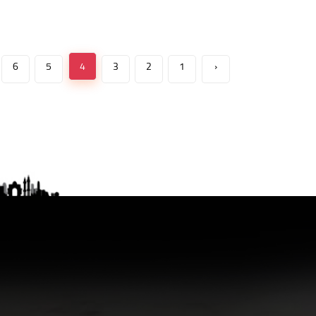
6
5
4
3
2
1
‹