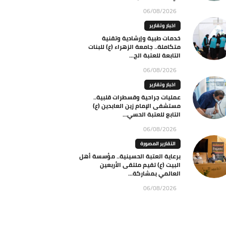
06/08/2026
اخبار وتقارير
خدمات طبية وإرشادية وتقنية
متكاملة.. جامعة الزهراء (ع) للبنات
التابعة للعتبة الح...
06/08/2026
اخبار وتقارير
عمليات جراحية وقسطرات قلبية..
مستشفى الإمام زين العابدين (ع)
التابع للعتبة الحسي...
06/08/2026
التقارير المصورة
برعاية العتبة الحسينية.. مؤسسة أهل
البيت (ع) تقيم ملتقى الأربعين
العالمي بمشاركة...
06/08/2026