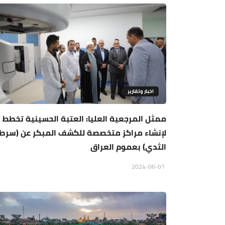
اخبار وتقارير
ممثل المرجعية العليا: العتبة الحسينية تخطط
لإنشاء مراكز متخصصة للكشف المبكر عن (سرط
الثدي) بعموم العراق
2024-06-01