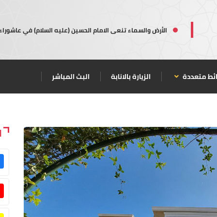
الأرض والسماء تنعى الامام الحسين (عليه السلام) في عاشوراء
ئط متعددة
الزيارة بالانابة
البث المباشر
ا