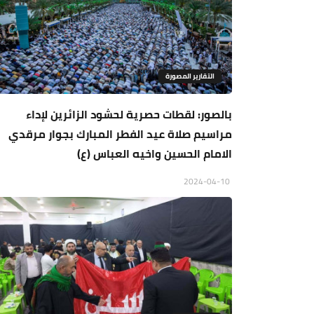
التقارير المصورة
بالصور: لقطات حصرية لحشود الزائرين لإداء
مراسيم صلاة عيد الفطر المبارك بجوار مرقدي
الامام الحسين واخيه العباس (ع)
2024-04-10