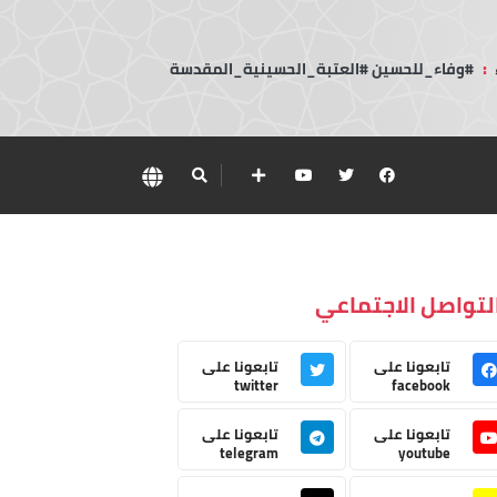
:
#وفاء_للحسين #العتبة_الحسينية_المقدسة
لتواصل الاجتماعي
تابعونا على
تابعونا على
twitter
facebook
تابعونا على
تابعونا على
telegram
youtube