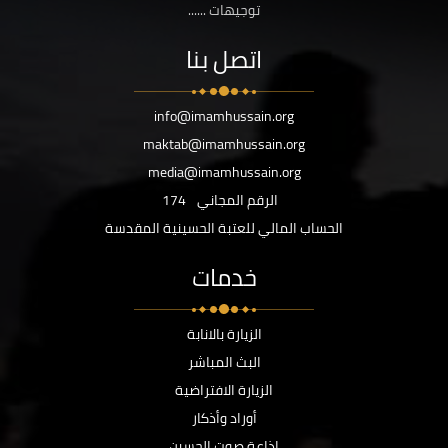
توجيهات ......
اتصل بنا
info@imamhussain.org
maktab@imamhussain.org
media@imamhussain.org
الرقم المجاني
174
الحساب المالي للعتبة الحسينية المقدسة
خدمات
الزيارة بالانابة
البث المباشر
الزيارة الافتراضية
أوراد وأذكار
اذاعة صوت الحسين