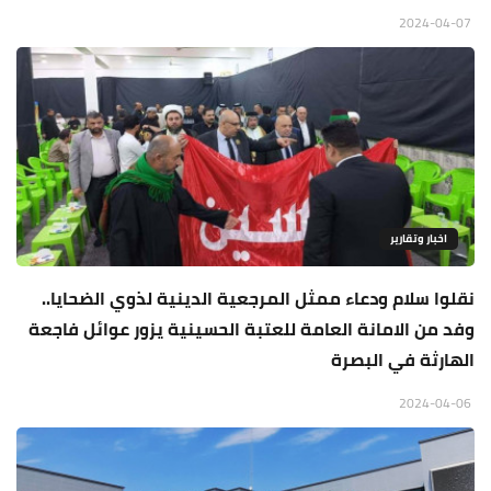
2024-04-07
اخبار وتقارير
نقلوا سلام ودعاء ممثل المرجعية الدينية لذوي الضحايا..
وفد من الامانة العامة للعتبة الحسينية يزور عوائل فاجعة
الهارثة في البصرة
2024-04-06