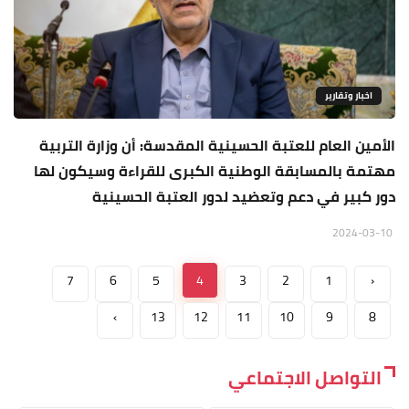
اخبار وتقارير
الأمين العام للعتبة الحسينية المقدسة: أن وزارة التربية
مهتمة بالمسابقة الوطنية الكبرى للقراءة وسيكون لها
دور كبير في دعم وتعضيد لدور العتبة الحسينية
2024-03-10
7
6
5
4
3
2
1
‹
›
13
12
11
10
9
8
التواصل الاجتماعي