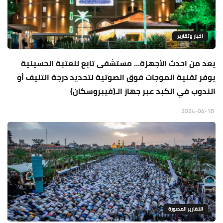
اخبار وتقارير
يعد من احدث الأجهزة... مستشفى تابع للعتبة الحسينية
يوفر تقنية الموجات فوق الصوتية لتحديد درجة التليف أو
الندوب في الكبد عبر جهاز الـ(فيبروسكان)
2024-04-18
التقارير المصورة