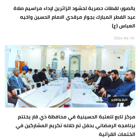
بالصور: لقطات حصرية لحشود الزائرين لإداء مراسيم صلاة
عيد الفطر المبارك بجوار مرقدي الامام الحسين واخيه
العباس (ع)
2024-04-10
اخبار وتقارير
مركز تابع للعتبة الحسينية في محافظة ذي قار يختتم
برنامجه الرمضاني بحفل تم خلاله تكريم المشاركين في
الختمات القرآنية