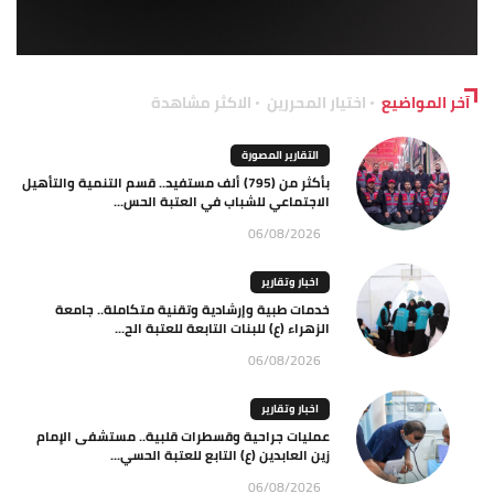
آخر المواضيع
اختيار المحررين
الاكثر مشاهدة
التقارير المصورة
بأكثر من (795) ألف مستفيد.. قسم التنمية والتأهيل
الاجتماعي للشباب في العتبة الحس...
06/08/2026
اخبار وتقارير
خدمات طبية وإرشادية وتقنية متكاملة.. جامعة
الزهراء (ع) للبنات التابعة للعتبة الح...
06/08/2026
اخبار وتقارير
عمليات جراحية وقسطرات قلبية.. مستشفى الإمام
زين العابدين (ع) التابع للعتبة الحسي...
06/08/2026