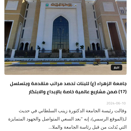
اخبار
جامعة الزهراء (ع) للبنات تحصد مراتب متقدمة وبتسلسل
(17) ضمن مشاريع عالمية خاصة بالإبداع والابتكار
2024-06-10
وقالت رئيسة الجامعة الدكتورة زينب السلطاني في حديث
لـ(الموقع الرسمي)، إنه "بعد السعي المتواصل والجهود المتمايزة
التي بُذلت من قبل رئاسة الجامعة والملا...