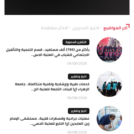
آخر المواضيع
اختيار المحررين
الاكثر مشاهدة
التقارير المصورة
بأكثر من (795) ألف مستفيد.. قسم التنمية والتأهيل
الاجتماعي للشباب في العتبة الحس...
06/08/2026
اخبار وتقارير
خدمات طبية وإرشادية وتقنية متكاملة.. جامعة
الزهراء (ع) للبنات التابعة للعتبة الح...
06/08/2026
اخبار وتقارير
عمليات جراحية وقسطرات قلبية.. مستشفى الإمام
زين العابدين (ع) التابع للعتبة الحسي...
06/08/2026