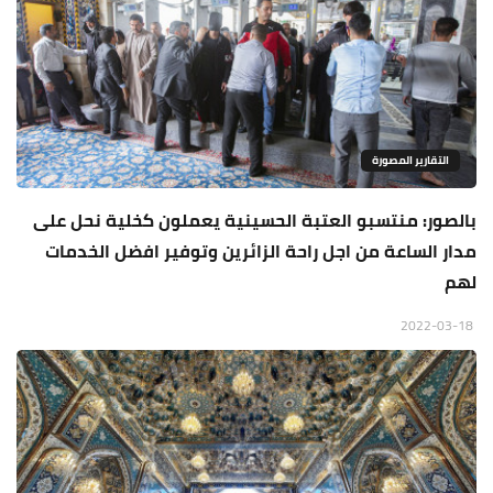
التقارير المصورة
بالصور: منتسبو العتبة الحسينية يعملون كخلية نحل على
مدار الساعة من اجل راحة الزائرين وتوفير افضل الخدمات
لهم
2022-03-18