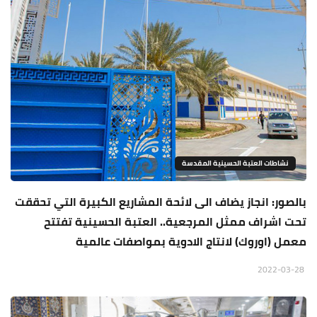
نشاطات العتبة الحسينية المقدسة
بالصور: انجاز يضاف الى لائحة المشاريع الكبيرة التي تحققت
تحت اشراف ممثل المرجعية.. العتبة الحسينية تفتتح
معمل (اوروك) لانتاج الادوية بمواصفات عالمية
2022-03-28