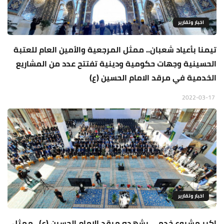
اخبار وتقارير
تيمنا بأعياد شعبان.. ممثل المرجعية والأمين العام للعتبة
الحسينية وجهات حكومية ودينية تفتتح عدد من المشاريع
الخدمية في مرقد الامام الحسين (ع)
2022-03-17
اخبار وتقارير
اكبر مشروع خدمي يشهده مرقد الامام الحسين (ع).. ممثل