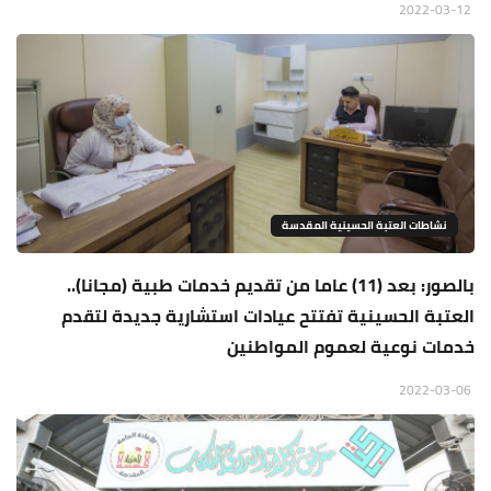
2022-03-12
نشاطات العتبة الحسينية المقدسة
بالصور: بعد (11) عاما من تقديم خدمات طبية (مجانا)..
العتبة الحسينية تفتتح عيادات استشارية جديدة لتقدم
خدمات نوعية لعموم المواطنين
2022-03-06