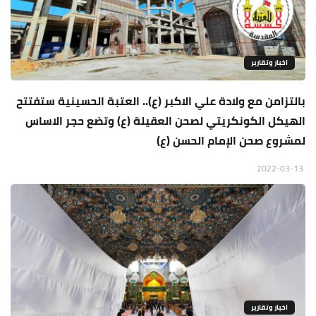
اخبار وتقارير
بالتزامن مع ولادة علي الاكبر (ع).. العتبة الحسينية ستفتتح
الهيكل الكونكريتي لصحن العقيلة (ع) وتضع حجر الاساس
لمشروع صحن الإمام الحسن (ع)
2022-03-13
اخبار وتقارير