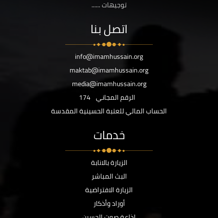
توجيهات ......
اتصل بنا
info@imamhussain.org
maktab@imamhussain.org
media@imamhussain.org
الرقم المجاني
174
الحساب المالي للعتبة الحسينية المقدسة
خدمات
الزيارة بالانابة
البث المباشر
الزيارة الافتراضية
أوراد وأذكار
اذاعة صوت الحسين