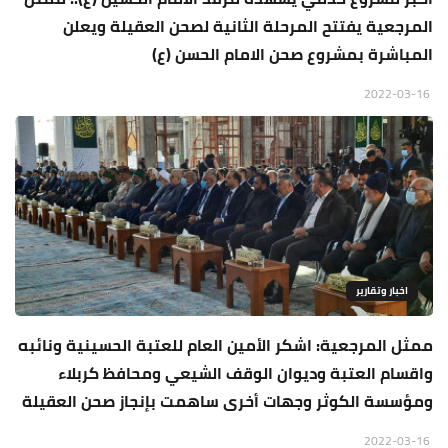
المرجعية يفتتح المرحلة الثانية لصحن العقيلة ويعلن
المباشرة بمشروع صحن الامام الحسن (ع)
2022-03-16
اخبار وتقارير
ممثل المرجعية: اشكر الأمين العام للعتبة الحسينية ونائبه
واقسام العتبة وديوان الوقف الشيعي ومحافظ كربلاء
ومؤسسة الكوثر وجهات أخرى ساهمت بإنجاز صحن العقيلة
2022-03-16