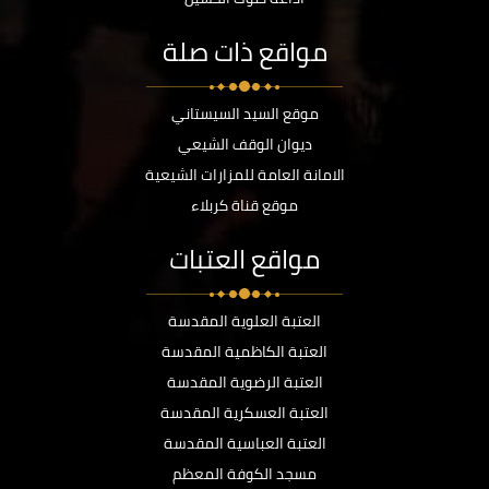
مواقع ذات صلة
موقع السيد السيستاني
ديوان الوقف الشيعي
الامانة العامة للمزارات الشيعية
موقع قناة كربلاء
مواقع العتبات
العتبة العلوية المقدسة
العتبة الكاظمية المقدسة
العتبة الرضوية المقدسة
العتبة العسكرية المقدسة
العتبة العباسية المقدسة
مسجد الكوفة المعظم