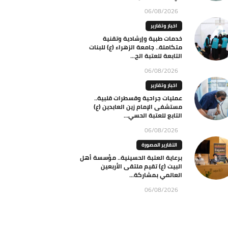
06/08/2026
اخبار وتقارير
خدمات طبية وإرشادية وتقنية
متكاملة.. جامعة الزهراء (ع) للبنات
التابعة للعتبة الح...
06/08/2026
اخبار وتقارير
عمليات جراحية وقسطرات قلبية..
مستشفى الإمام زين العابدين (ع)
التابع للعتبة الحسي...
06/08/2026
التقارير المصورة
برعاية العتبة الحسينية.. مؤسسة أهل
البيت (ع) تقيم ملتقى الأربعين
العالمي بمشاركة...
06/08/2026