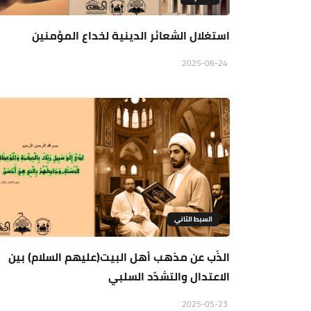
استغلال الشعائر الدينية لخداع المؤمنين
2025-06-24
السبط الثاني
الذَب عن مذهب أهل البيت(عليهم السلام) بين
الاعتدال والتشدّد السلبي
2025-05-23