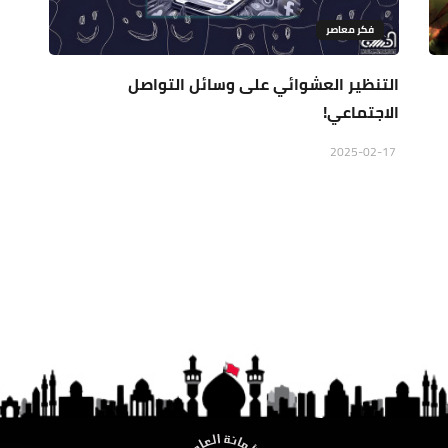
فكر معاصر
التنظير العشوائي علی وسائل التواصل
الاجتماعي!
2025-02-17