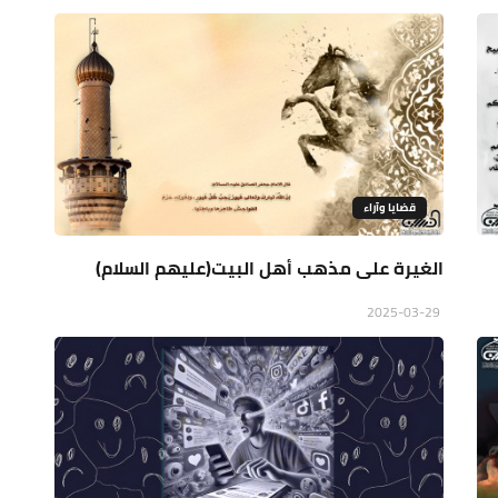
قضايا وآراء
الغيرة على مذهب أهل البيت(عليهم السلام)
2025-03-29