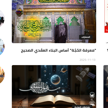
المعارف
"معرفة الحُجّة" أساس البناء العقَدي الصحيح
2025-11-13
نشاطات العتبة