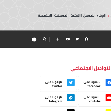
:
#وفاء_للحسين #العتبة_الحسينية_المقدسة
لتواصل الاجتماعي
تابعونا على
تابعونا على
twitter
facebook
تابعونا على
تابعونا على
telegram
youtube