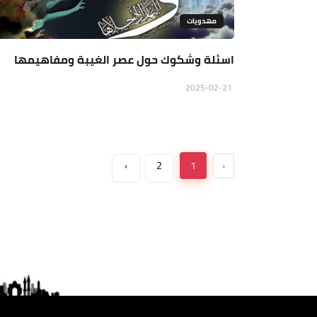
مهدويات
اسئلة وشكوك حول عصر الغيبة ومفاهيمها
2025-02-21
›
2
1
‹