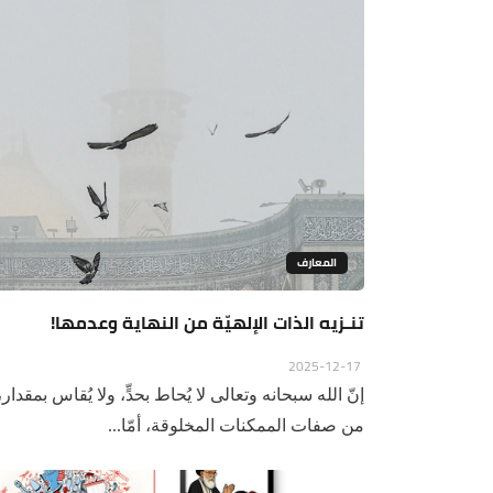
المعارف
تنـزيه الذات الإلهيّة من النهاية وعدمها!
2025-12-17
إنّ الله سبحانه وتعالى لا يُحاط بحدٍّ، ولا يُقاس بمقدار
من صفات الممكنات المخلوقة، أمّا...