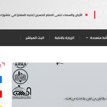
الأرض والسماء تنعى الامام الحسين (عليه السلام) في عاشوراء
ئط متعددة
الزيارة بالانابة
البث المباشر
ا