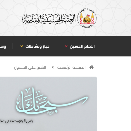
الامام الحسين
اخبار ونشاطات
وسا
الصفحة الرئيسية
الشيخ علي الحسون