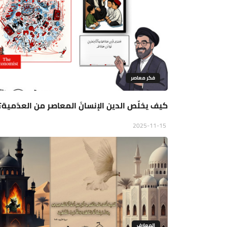
فكر معاصر
كيف يخلّص الدين الإنسانَ المعاصر من العدَمية؟
2025-11-15
المعارف