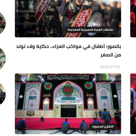
نشاطات العتبة الحسينية المقدسة
بالصور: أطفال في مواكب العزاء.. حكاية ولاء تولد
من الصغر
2025-07-02
التقارير المصورة