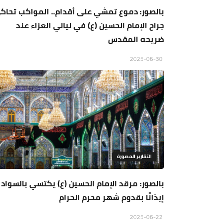
بالصور: دموع تمشي على أقدام.. المواكب تحاك
جراح الإمام الحسين (ع) في ليالي العزاء عند
ضريحه المقدس
2025-06-30
التقارير المصورة
بالصور: مرقد الإمام الحسين (ع) يكتسي بالسواد
إيذانًا بقدوم شهر محرم الحرام
2025-06-22