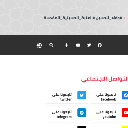
:
#وفاء_للحسين #العتبة_الحسينية_المقدسة
لتواصل الاجتماعي
تابعونا على
تابعونا على
twitter
facebook
تابعونا على
تابعونا على
telegram
youtube