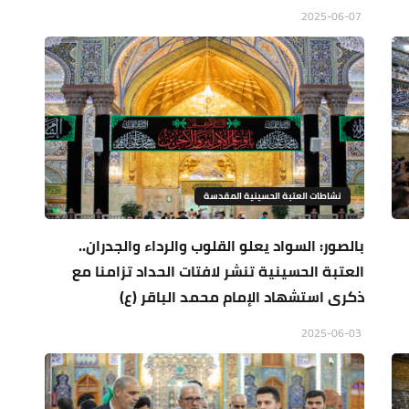
2025-06-07
نشاطات العتبة الحسينية المقدسة
بالصور: السواد يعلو القلوب والرداء والجدران..
العتبة الحسينية تنشر لافتات الحداد تزامنا مع
ذكرى استشهاد الإمام محمد الباقر (ع)
2025-06-03