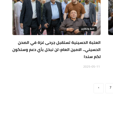
اخبار وتقارير
العتبة الحسينية تستقبل جرحى غزة في الصحن
الحسيني.. الامين العام: لن نبخل بأي دعم وسنكون
لكم سندا
2025-05-11
›
7