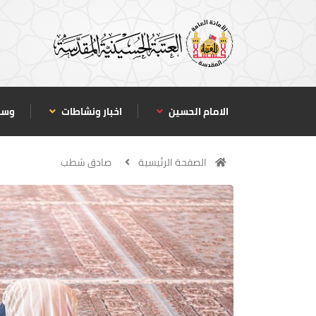
الامام الحسين
اخبار ونشاطات
وسا
الصفحة الرئيسية
صادق شطب