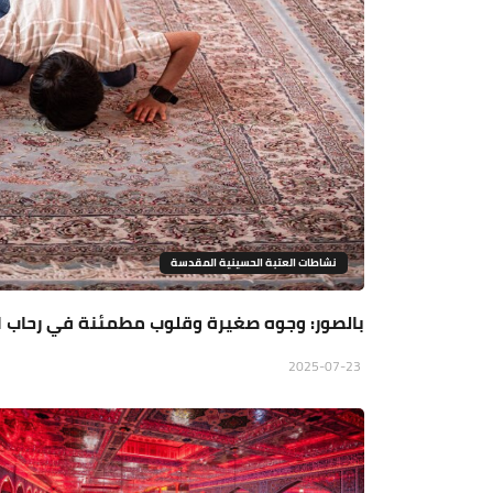
نشاطات العتبة الحسينية المقدسة
بالصور: وجوه صغيرة وقلوب مطمئنة في رحاب ا
2025-07-23