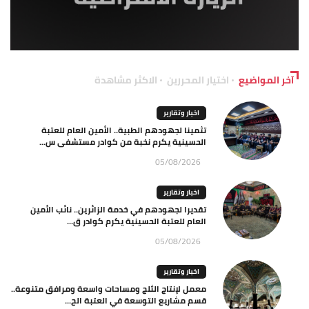
آخر المواضيع
اختيار المحررين
الاكثر مشاهدة
اخبار وتقارير
تثمينا لجهودهم الطبية.. الأمين العام للعتبة
الحسينية يكرم نخبة من كوادر مستشفى س...
05/08/2026
اخبار وتقارير
تقديرا لجهودهم في خدمة الزائرين.. نائب الأمين
العام للعتبة الحسينية يكرم كوادر ق...
05/08/2026
اخبار وتقارير
معمل لإنتاج الثلج ومساحات واسعة ومرافق متنوعة..
قسم مشاريع التوسعة في العتبة الح...