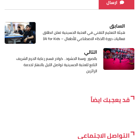
ارسال
السابق
هيئة التعليم التقني في العتبة الحسينية تعلن انطلاق
فعاليات دورة (الذكاء الاصطناعي للأطفال – AI for Kids)
التالي
بالصور: وسط الحشود.. كوادر قسم رعاية الحرم الشريف
التابع للعتبة الحسينية تواصل الليل بالنهار لخدمة
الزائرين
قد يعجبك ايضاً
التواصل الاجتماعي