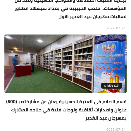
برعاية العتبات المقدسة والمواكب الحسينية وعدد من
المؤسسات.. ملعب الحبيبية في بغداد سيشهد انطلاق
فعاليات مهرجان عيد الغدير الاول
2022-07-21
اخبار وتقارير
قسم الاعلام في العتبة الحسينية يعلن عن مشاركته بـ(600)
عنوان واصدارات ثقافية ولوحات فنية في جناحه المشارك
بمهرجان عيد الغدير
2022-07-21