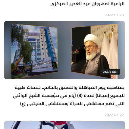
الراعية لمهرجان عيد الغدير المركزي
2022-07-23
اخبار وتقارير
بمناسبة يوم المباهلة والتصدق بالخاتم.. خدمات طبية
للجميع (مجانا) لمدة (3) أيام في مؤسسة الشيخ الوائلي
التي تضم مستشفى للمرأة ومستشفى المجتبى (ع)
2022-07-22