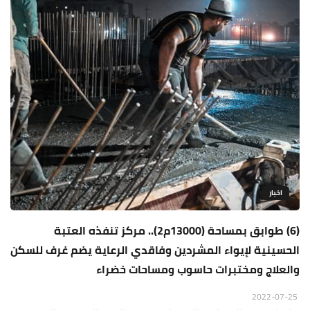
اخبار
(6) طوابق بمساحة (13000م2).. مركز تنفذه العتبة
الحسينية لإيواء المشردين وفاقدي الرعاية يضم غرف للسكن
والعلاج ومختبرات حاسوب ومساحات خضراء
2022-07-25