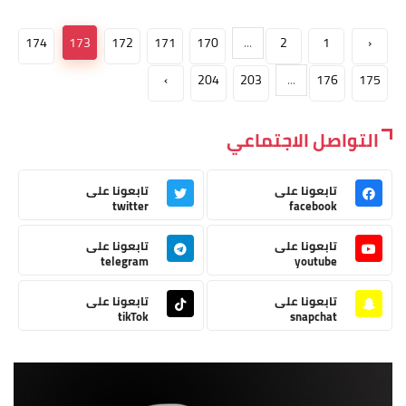
174
173
172
171
170
...
2
1
‹
›
204
203
...
176
175
التواصل الاجتماعي
تابعونا على
تابعونا على
twitter
facebook
تابعونا على
تابعونا على
telegram
youtube
تابعونا على
تابعونا على
tikTok
snapchat