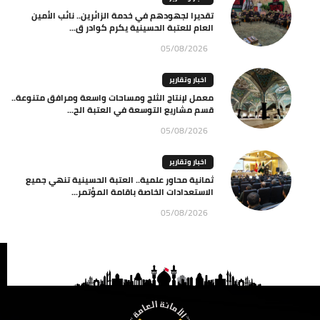
تقديرا لجهودهم في خدمة الزائرين.. نائب الأمين
العام للعتبة الحسينية يكرم كوادر ق...
05/08/2026
اخبار وتقارير
معمل لإنتاج الثلج ومساحات واسعة ومرافق متنوعة..
قسم مشاريع التوسعة في العتبة الح...
05/08/2026
اخبار وتقارير
ثمانية محاور علمية.. العتبة الحسينية تنهي جميع
الاستعدادات الخاصة باقامة المؤتمر...
05/08/2026