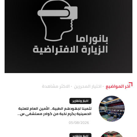
آخر المواضيع
اختيار المحررين
الاكثر مشاهدة
اخبار وتقارير
تثمينا لجهودهم الطبية.. الأمين العام للعتبة
الحسينية يكرم نخبة من كوادر مستشفى س...
05/08/2026
اخبار وتقارير