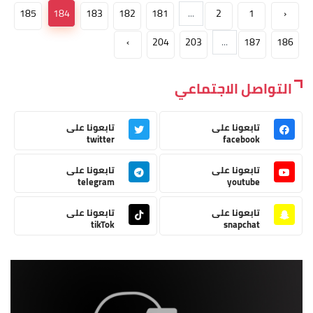
185
184
183
182
181
...
2
1
‹
›
204
203
...
187
186
التواصل الاجتماعي
تابعونا على
تابعونا على
twitter
facebook
تابعونا على
تابعونا على
telegram
youtube
تابعونا على
تابعونا على
tikTok
snapchat