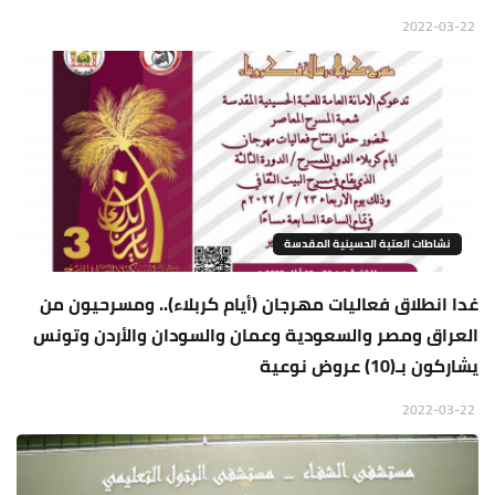
2022-03-22
نشاطات العتبة الحسينية المقدسة
غدا انطلاق فعاليات مهرجان (أيام كربلاء).. ومسرحيون من
العراق ومصر والسعودية وعمان والسودان والأردن وتونس
يشاركون بـ(10) عروض نوعية
2022-03-22