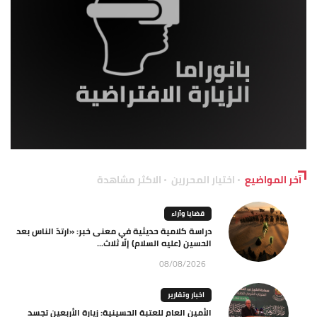
آخر المواضيع
اختيار المحررين
الاكثر مشاهدة
قضايا وآراء
دراسة كلامية حديثية في معنى خبر: «ارتدّ الناس بعد
الحسين (عليه السلام) إلّا ثلاث...
08/08/2026
اخبار وتقارير
الأمين العام للعتبة الحسينية: زيارة الأربعين تجسد