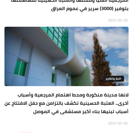
المرجعية العليا وممثلها والعتبة الحسينية لمساهمتها
بتوفير (3000) سرير في عموم العراق
2022-03-20
اخبار وتقارير
لانها مدينة منكوبة ومحط اهتمام المرجعية وأسباب
أخرى.. العتبة الحسينية تكشف بالتزامن مع حفل الافتتاح عن
أسباب تبنيها بناء أكبر مستشفى في الموصل
2022-03-20