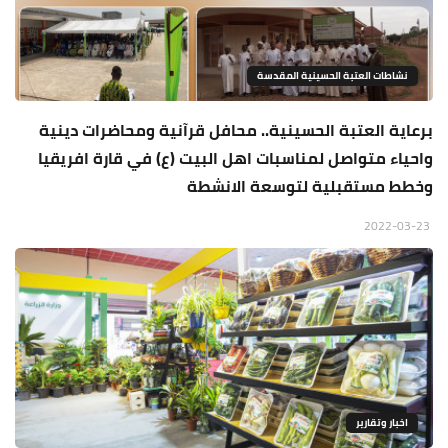
نشاطات العتبة الحسينية المقدسة
برعاية العتبة الحسينية.. محافل قرآنية ومحاضرات دينية
واحياء متواصل لمناسبات اهل البيت (ع) في قارة افريقيا
وخطط مستقبلية لتوسعة الانشطة
2022-03-23
اخبار وتقارير