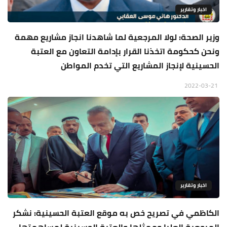
اخبار وتقارير
وزير الصحة: لولا المرجعية لما شاهدنا انجاز مشاريع مهمة
ونحن كحكومة اتخذنا القرار بإدامة التعاون مع العتبة
الحسينية لإنجاز المشاريع التي تخدم المواطن
2022-03-21
اخبار وتقارير
الكاظمي في تصريح خص به موقع العتبة الحسينية: نشكر