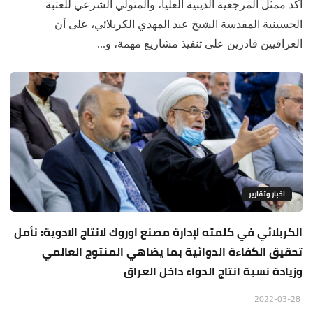
أكد ممثل المرجعية الدينية العليا، والمتولي الشرعي للعتبة
الحسينية المقدسة الشيخ عبد المهدي الكربلائي، على أن
العراقيين قادرين على تنفيذ مشاريع مهمة، و...
اخبار وتقارير
الكربلائي في كلمته لإدارة مصنع اوروك لانتاج الادوية: نأمل
تحقيق الكفاءة الدوائية بما يضاهي المنتوج العالمي
وزيادة نسبة انتاج الدواء داخل العراق
2022-03-28