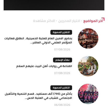
آخر المواضيع
اختيار المحررين
الاكثر مشاهدة
التقارير المصورة
بحضور الامين العام للعتبة الحسينية.. انطلاق فعاليات
المؤتمر العلمي الدولي العاشر...
07/08/2026
عقائد الإسلام
القناعة في روايات أهل البيت عليهم السلام
07/08/2026
التقارير المصورة
بأكثر من (795) ألف مستفيد.. قسم التنمية والتأهيل
الاجتماعي للشباب في العتبة الحس...
06/08/2026