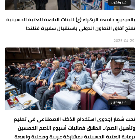
اخبار وتقارير
بالفيديو: جامعة الزهراء (ع) للبنات التابعة للعتبة الحسينية
تفتح آفاق التعاون الدولي باستقبال سفيرة فنلندا
2025-04-29
اخبار وتقارير
تحت شعار (جدوى استخدام الذكاء الاصطناعي في تعليم
وتأهيل الصم).. انطلاق فعاليات أسبوع الأصم الخمسين
برعاية العتبة الحسينية بمشاركة عربية ومحلية واسعة