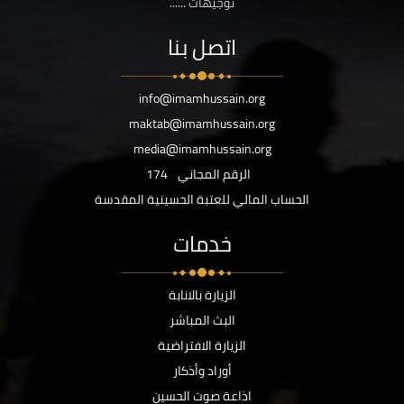
توجيهات ......
اتصل بنا
info@imamhussain.org
maktab@imamhussain.org
media@imamhussain.org
الرقم المجاني
174
الحساب المالي للعتبة الحسينية المقدسة
خدمات
الزيارة بالانابة
البث المباشر
الزيارة الافتراضية
أوراد وأذكار
اذاعة صوت الحسين