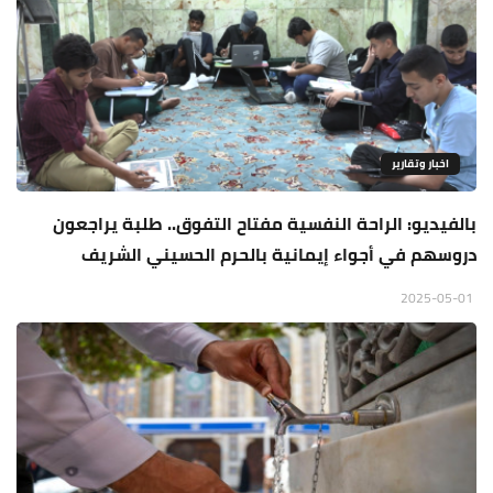
اخبار وتقارير
بالفيديو: الراحة النفسية مفتاح التفوق.. طلبة يراجعون
دروسهم في أجواء إيمانية بالحرم الحسيني الشريف
2025-05-01