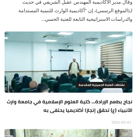
وقال مدير الأكاديمية المهندس عقيل الشريفي في حديث
لـ(الموقع الرسمي)، إن "أكاديمية الوارث للتنمية المستدامة
والدراسات الاستراتيجية التابعة للعتبة الحسي...
نشاطات العتبة الحسينية المقدسة
نجاح بطعم الإرادة… كلية العلوم الإسلامية في جامعة وارث
الأنبياء (ع) تحقق إنجازا أكاديميا يحتفى به
2025-05-01