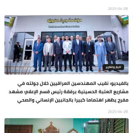
2025-04-28
اخبار وتقارير
بالفيديو: نقيب المهندسين العراقيين خلال جولته في
مشاريع العتبة الحسينية برفقة رئيس قسم الإعلام: مشهد
مفرح يظهر اهتماما كبيرا بالجانبين الإنساني والصحي
2025-04-28