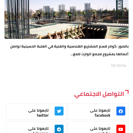
بالصور: كوادر قسم المشاريع الهندسية والفنية في العتبة الحسينية تواصل
أعمالها بمشروع مجمع الوارث للمع...
10/10/24
التواصل الاجتماعي
تابعونا على
تابعونا على
twitter
facebook
تابعونا على
تابعونا على