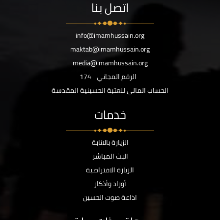
اتصل بنا
info@imamhussain.org
maktab@imamhussain.org
media@imamhussain.org
الرقم المجاني
174
الحساب المالي للعتبة الحسينية المقدسة
خدمات
الزيارة بالانابة
البث المباشر
الزيارة الافتراضية
أوراد وأذكار
اذاعة صوت الحسين