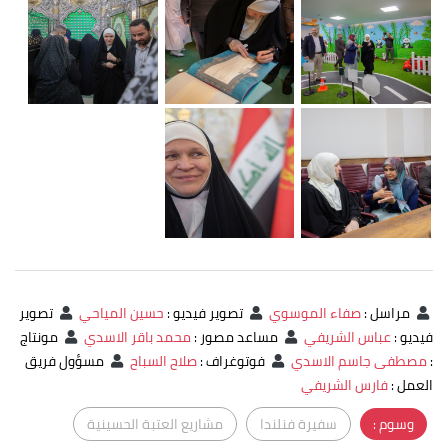
مراسل
:
صفاء الموسوي
تصوير فيديو
:
حسين المياحي
تصوير
فيديو
:
عباس الشريفي
مساعد مصور
:
محمد باقر الاسدي
مونتاج
:
مصطفى جاسم الاسدي
فوتوغراف
:
صلاح السباح
مسؤول فريق
العمل
:
فارس الشريفي
وسوم :
سفيرة فنلندا
مشاريع العتبة الحسينية