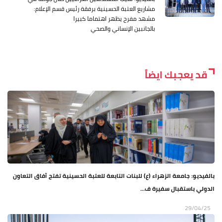
مشاريع العتبة الحسينية برفقة رئيس قسم الإعلام:
مشهد مفرح يظهر اهتماما كبيرا
بالجانبين الإنساني والصحي
قد يعجبك ايضاً
بالفيديو: جامعة الزهراء (ع) للبنات التابعة للعتبة الحسينية تفتح آفاق التعاون
الدولي باستقبال سفيرة ف...
29/04/25