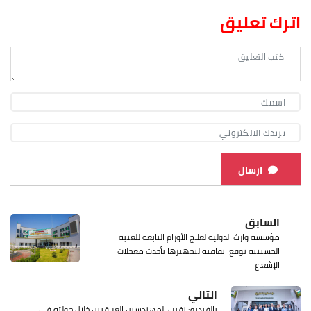
اترك تعليق
ارسال
السابق
مؤسسة وارث الدولية لعلاج الأورام التابعة للعتبة
الحسينية توقع اتفاقية لتجهيزها بأحدث معجلات
الإشعاع
التالي
بالفيديو: نقيب المهندسين العراقيين خلال جولته في