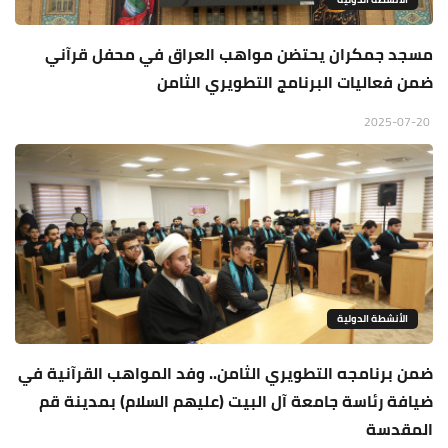
مسجد جمكران يحتضن مواهب العراق في محفل قرآني
ضمن فعاليات البرنامج التطويري الثامن
2025-07-20
الأنشطة الدولية
ضمن برنامجه التطويري الثامن.. وفد المواهب القرآنية في
ضيافة رئاسة جامعة آل البيت (عليهم السلام) بمدينة قم
المقدسة