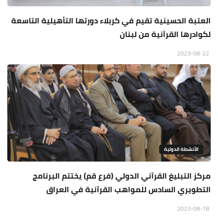
العتبة الحسينية تقيم في كربلاء دورتها التأهيلية التاسعة
لكوادرها القرآنية من لبنان
2023-08-22
الأنشطة الدولية
مركز التبليغ القرآني الدولي (فرع قم) يختتم البرنامج
التطويري السادس للمواهب القرآنية في العراق
2023-08-18