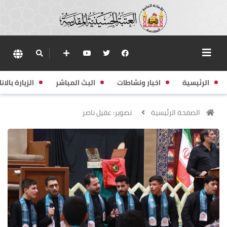
الرئيسية
اخبار ونشاطات
البث المباشر
الزيارة بالانا
الصفحة الرئيسية
تصوير: عقيل ناصر