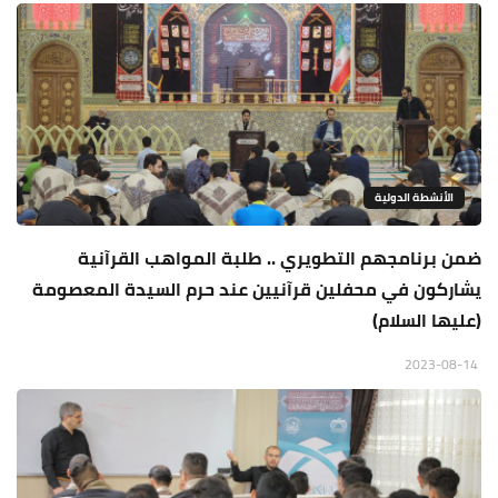
الأنشطة الدولية
ضمن برنامجهم التطويري .. طلبة المواهب القرآنية
يشاركون في محفلين قرآنيين عند حرم السيدة المعصومة
(عليها السلام)
2023-08-14