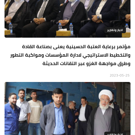
اخبار وتقارير
مؤتمر برعاية العتبة الحسينية يعنى بصناعة القادة
والتخطيط الاستراتيجي لادارة المؤسسات ومواكبة التطور
وطرق مواجهة الغزو عبر التقانات الحديثة
2023-05-25
اخبار وتقارير