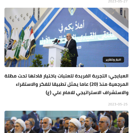
2023-05-27
اخبار وتقارير
العبايجي: التجربة الفريدة للعتبات باختيار قادتها تحت مظلة
المرجعية منذ (20) عاما يمثل تطبيقا للفكر والاستقراء
والاستشراف الاستراتيجي للامام علي (ع)
2023-05-25