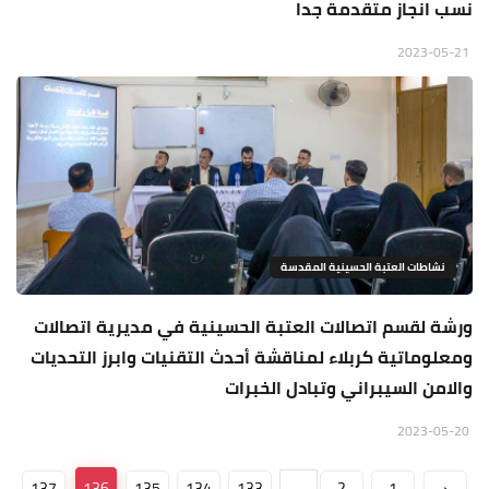
نسب انجاز متقدمة جدا
2023-05-21
نشاطات العتبة الحسينية المقدسة
ورشة لقسم اتصالات العتبة الحسينية في مديرية اتصالات
ومعلوماتية كربلاء لمناقشة أحدث التقنيات وابرز التحديات
والامن السيبراني وتبادل الخبرات
2023-05-20
137
136
135
134
133
...
2
1
‹