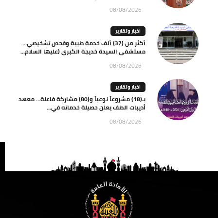
08/08/2026
اخبار وتقارير
أكثر من (37) ألف خدمة طبية وفحص تشخيصي…
مستشفى السيدة خديجة الكبرى (عليها السلام...
08/08/2026
اخبار وتقارير
بـ(18) مشروعاً نوعياً و(80) مشاركة فاعلة… معهد
أديبات الطف يعلن حصيلة خدماته في...
08/08/2026