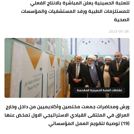
للعتبة الحسينية يعلن المباشرة بالانتاج الفعلي
للمستلزمات الطبية ورفد المستشفيات والمؤسسات
الصحية
2023-05-28
نشاطات العتبة الحسينية المقدسة
ورش ومحاضرات جمعت مختصين وأكاديميين من داخل وخارج
العراق في الملتقى القيادي الاستراتيجي الاول تمخض عنها
(19) توصية لتقويم العمل المؤسساتي