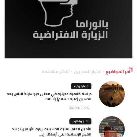
آخر المواضيع
اختيار المحررين
الاكثر مشاهدة
قضايا وآراء
دراسة كلامية حديثية في معنى خبر: «ارتدّ الناس بعد
الحسين (عليه السلام) إلّا ثلاث...
08/08/2026
اخبار وتقارير
الأمين العام للعتبة الحسينية: زيارة الأربعين تجسد
القيم الإنسانية التي أرساها ال...