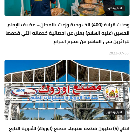
اخبار وتقارير
وصلت قرابة (400) الف وجبة وزعت بالمجان… مضيف الإمام
الحسين (عليه السلام) يعلن عن احصائية خدماته التي قدمها
للزائرين حتى العاشر من محرم الحرام
2023-07-30
اخبار وتقارير
انتاج (5) مليون قطعة سنويا.. مصنع (اوروك) للأدوية التابع