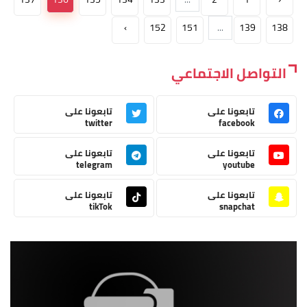
›
152
151
...
139
138
التواصل الاجتماعي
تابعونا على
تابعونا على
twitter
facebook
تابعونا على
تابعونا على
telegram
youtube
تابعونا على
تابعونا على
tikTok
snapchat