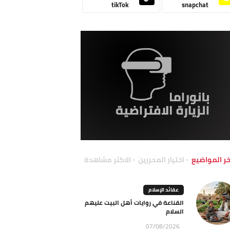
tikTok
snapchat
خر المواضيع
اختيار المحررين
الاكثر مشاهدة
عقائد الإسلام
القناعة في روايات أهل البيت عليهم
السلام
07/08/2026