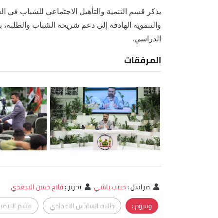
يذكر قسم التنمية والتأهيل الاجتماعي للشباب في الع
والتنموية الهادفة إلى دعم شريحة الشباب والطلبة، ب
الدراسي.
المرفقات
مراسل
:
حبيب باشي
تحرير
:
فلاح حسن السعدي
وسوم :
طلبة السادس الاعدادي
قسم التنمية