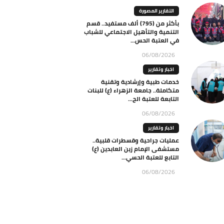
التقارير المصورة
بأكثر من (795) ألف مستفيد.. قسم
التنمية والتأهيل الاجتماعي للشباب
في العتبة الحس...
06/08/2026
اخبار وتقارير
خدمات طبية وإرشادية وتقنية
متكاملة.. جامعة الزهراء (ع) للبنات
التابعة للعتبة الح...
06/08/2026
اخبار وتقارير
عمليات جراحية وقسطرات قلبية..
مستشفى الإمام زين العابدين (ع)
التابع للعتبة الحسي...
06/08/2026