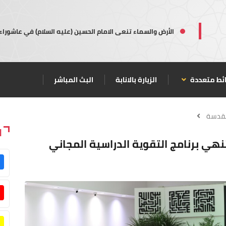
الأرض والسماء تنعى الامام الحسين (عليه السلام) في عاشوراء
ئط متعددة
الزيارة بالانابة
البث المباشر
مقدسة
ا
هي برنامج التقوية الدراسية المجاني