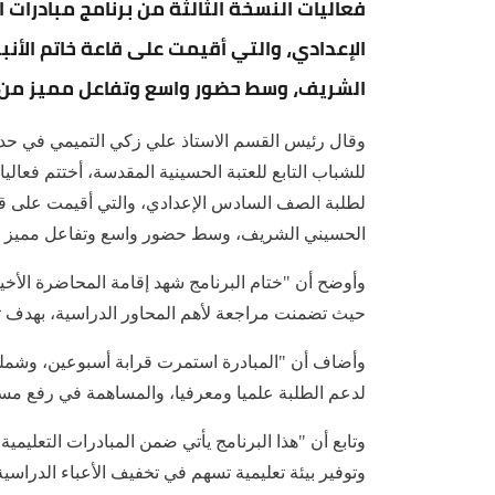
فعاليات النسخة الثالثة من برنامج مبادرات 
الإعدادي، والتي أقيمت على قاعة خاتم الأنب
الشريف، وسط حضور واسع وتفاعل مميز من 
وقال رئيس القسم الاستاذ علي زكي التميمي في حديث
للشباب التابع للعتبة الحسينية المقدسة، أختتم فعاليا
لطلبة الصف السادس الإعدادي، والتي أقيمت على قاع
الحسيني الشريف، وسط حضور واسع وتفاعل مميز م
وأوضح أن "ختام البرنامج شهد إقامة المحاضرة الأخيرة
حيث تضمنت مراجعة لأهم المحاور الدراسية، بهدف تعزي
وأضاف أن "المبادرة استمرت قرابة أسبوعين، وشملت
لدعم الطلبة علميا ومعرفيا، والمساهمة في رفع مس
وتابع أن "هذا البرنامج يأتي ضمن المبادرات التعليمية
وتوفير بيئة تعليمية تسهم في تخفيف الأعباء الدراسية