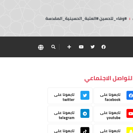
:
#وفاء_للحسين #العتبة_الحسينية_المقدسة
لتواصل الاجتماعي
تابعونا على
تابعونا على
twitter
facebook
تابعونا على
تابعونا على
telegram
youtube
تابعونا على
تابعونا على