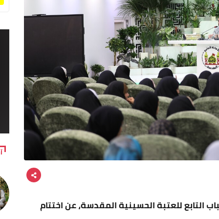
آ
اب التابع للعتبة الحسينية المقدسة، عن اختتام