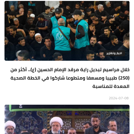
اخبار وتقارير
خلال مراسيم تبديل راية مرقد الإمام الحسين (ع).. أكثر من
(250) طبيبا ومسعفا ومتطوعا شاركوا في الخطة الصحية
المعدة للمناسبة
2024-07-08