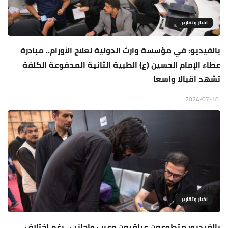
اخبار وتقارير
بالفيديو: في مؤسسة وارث الدولية لعلاج الأورام.. مبادرة
عطاء الإمام الحسين (ع) الطبية الثانية المدفوعة الكلفة
تشهد اقبالا واسعا
2024-07-18
اخبار وتقارير
بالفيديو: متطوعون عراقيون وعرب واجانب.. رغم اختلاف