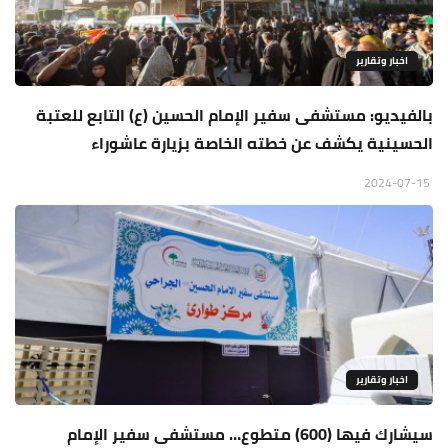
اخبار وتقارير
بالفيديو: مستشفى سفير الإمام الحسين (ع) التابع للعتبة
الحسينية يكشف عن خطته الخاصة بزيارة عاشوراء
2024-07-15
اخبار وتقارير
سيشارك فيها (600) متطوع… مستشفى سفير الإمام