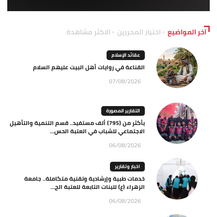
آخر المواضيع
اختيار المحررين
الاكثر مشاهدة
عقائد الإسلام
القناعة في روايات أهل البيت عليهم السلام
07/08/2026
التقارير المصورة
بأكثر من (795) ألف مستفيد.. قسم التنمية والتأهيل
الاجتماعي للشباب في العتبة الحس...
06/08/2026
اخبار وتقارير
خدمات طبية وإرشادية وتقنية متكاملة.. جامعة
الزهراء (ع) للبنات التابعة للعتبة الح...
06/08/2026