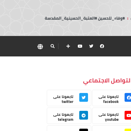
:
#وفاء_للحسين #العتبة_الحسينية_المقدسة
لتواصل الاجتماعي
تابعونا على
تابعونا على
twitter
facebook
تابعونا على
تابعونا على
telegram
youtube