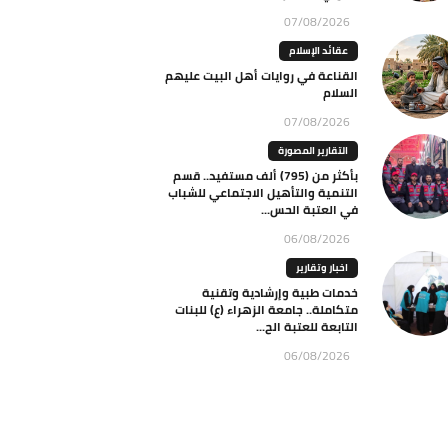
07/08/2026
عقائد الإسلام
القناعة في روايات أهل البيت عليهم
السلام
07/08/2026
التقارير المصورة
بأكثر من (795) ألف مستفيد.. قسم
التنمية والتأهيل الاجتماعي للشباب
في العتبة الحس...
06/08/2026
اخبار وتقارير
خدمات طبية وإرشادية وتقنية
متكاملة.. جامعة الزهراء (ع) للبنات
التابعة للعتبة الح...
06/08/2026