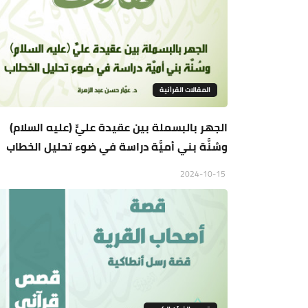
المقالات القراَنية
الجهر بالبسملة بين عقيدة عليٍّ (عليه السلام)
وسُنَّة بني أميَّة دراسة في ضوء تحليل الخطاب
2024-10-15