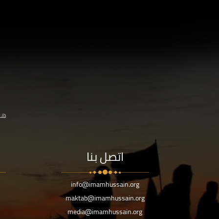
هنا
اتصل بنا
info@imamhussain.org
maktab@imamhussain.org
media@imamhussain.org