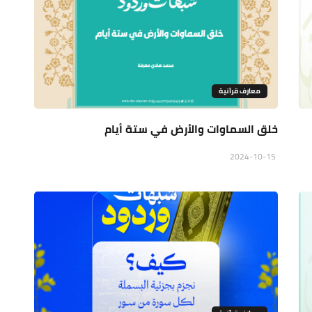
معارف قرآنية
خلق السماوات والأرض في ستة أيام
2024-10-15