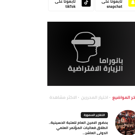
تابعونا على
تابعونا على
tikTok
snapchat
خر المواضيع
اختيار المحررين
الاكثر مشاهدة
التقارير المصورة
بحضور الامين العام للعتبة الحسينية..
انطلاق فعاليات المؤتمر العلمي
الدولي العاشر...