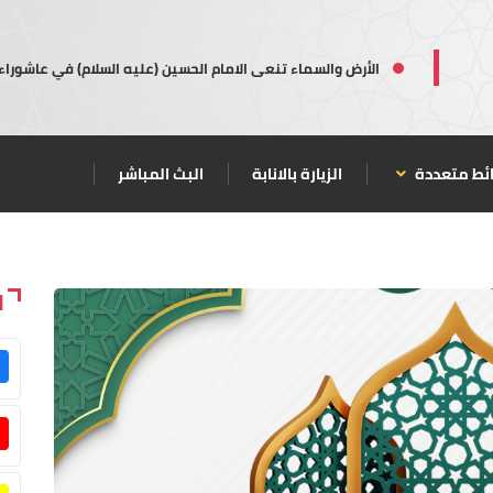
الأرض والسماء تنعى الامام الحسين (عليه السلام) في عاشوراء
ئط متعددة
الزيارة بالانابة
البث المباشر
ا