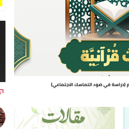
لكريم (دراسة في ضوء التماسك الاجتماعي)
آ