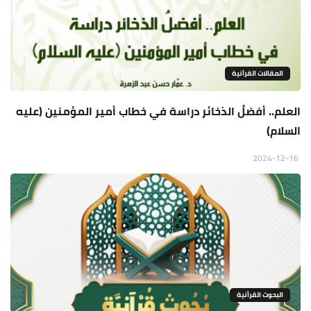
المقالات القراَنية
العلم.. أفضلُ الذخائر دراسة في خطاب أمير المؤمنين (عليه
السلام)
2024-12-16
البحوث القرأنية