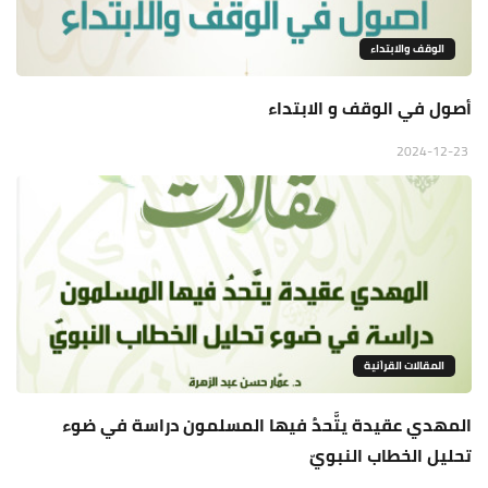
الوقف والابتداء
أصول في الوقف و الابتداء
2024-12-23
المقالات القراَنية
المهدي عقيدة يتَّحدُ فيها المسلمون دراسة في ضوء
تحليل الخطاب النبويّ