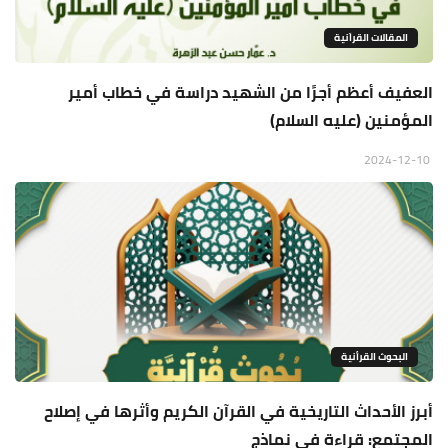
المقالات القراَنية
العفيف أعظم أجرًا من الشهيد دراسة في خطاب أمير
المؤمنين (عليه السلام)
2024-12-10
البحوث القرأنية
أبرز الأحداث التاريخية في القرآن الكريم وأثرها في إصلاح
المجتمع: قراءة في نماذج