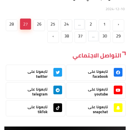
2024-12-10
28
27
26
25
24
...
2
1
‹
›
38
37
...
30
29
التواصل الاجتماعي
تابعونا على
تابعونا على
twitter
facebook
تابعونا على
تابعونا على
telegram
youtube
تابعونا على
تابعونا على
tikTok
snapchat