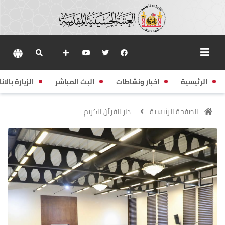
الرئيسية
اخبار ونشاطات
البث المباشر
الزيارة بالانا
الصفحة الرئيسية
دار القرآن الكريم