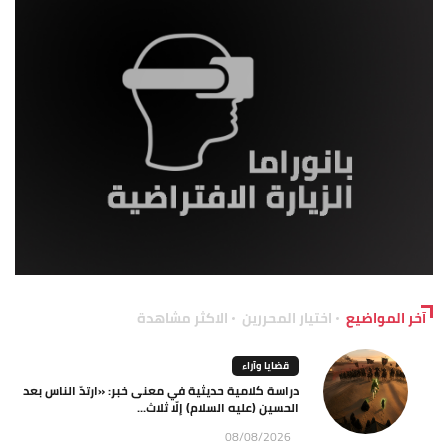
آخر المواضيع
اختيار المحررين
الاكثر مشاهدة
قضايا وآراء
دراسة كلامية حديثية في معنى خبر: «ارتدّ الناس بعد
الحسين (عليه السلام) إلّا ثلاث...
08/08/2026