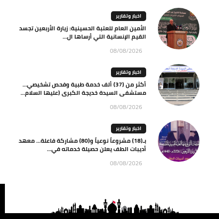
اخبار وتقارير
الأمين العام للعتبة الحسينية: زيارة الأربعين تجسد
القيم الإنسانية التي أرساها ال...
08/08/2026
اخبار وتقارير
أكثر من (37) ألف خدمة طبية وفحص تشخيصي…
مستشفى السيدة خديجة الكبرى (عليها السلام...
08/08/2026
اخبار وتقارير
بـ(18) مشروعاً نوعياً و(80) مشاركة فاعلة… معهد
أديبات الطف يعلن حصيلة خدماته في...
08/08/2026