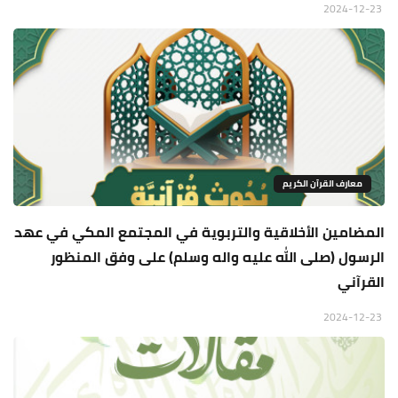
2024-12-23
معارف القرآن الكريم
المضامين الأخلاقية والتربوية في المجتمع المكي في عهد
الرسول (صلى الله عليه واله وسلم) على وفق المنظور
القرآني
2024-12-23