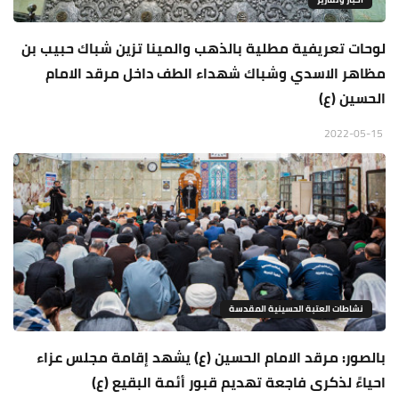
لوحات تعريفية مطلية بالذهب والمينا تزين شباك حبيب بن
مظاهر الاسدي وشباك شهداء الطف داخل مرقد الامام
الحسين (ع)
2022-05-15
نشاطات العتبة الحسينية المقدسة
بالصور: مرقد الامام الحسين (ع) يشهد إقامة مجلس عزاء
احياءً لذكرى فاجعة تهديم قبور أئمة البقيع (ع)