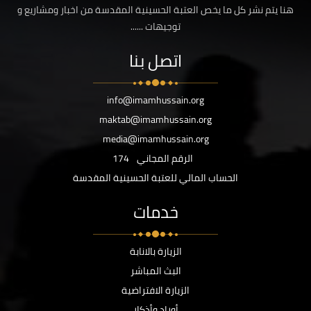
هنا يتم نشر كل ما يخص العتبة الحسينية المقدسة من اخبار ومشاريع و
توجيهات ......
اتصل بنا
info@imamhussain.org
maktab@imamhussain.org
media@imamhussain.org
الرقم المجاني
174
الحساب المالي للعتبة الحسينية المقدسة
خدمات
الزيارة بالانابة
البث المباشر
الزيارة الافتراضية
أوراد وأذكار