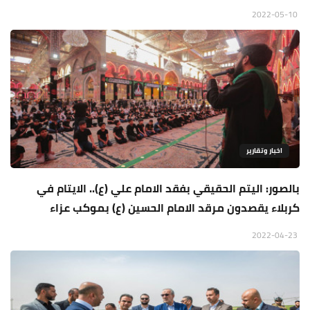
2022-05-10
اخبار وتقارير
بالصور: اليتم الحقيقي بفقد الامام علي (ع).. الايتام في
كربلاء يقصدون مرقد الامام الحسين (ع) بموكب عزاء
2022-04-23