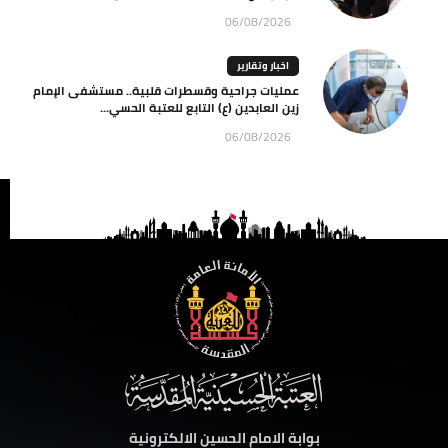
06/08/2026
اخبار وتقارير
عمليات جراحية وقسطرات قلبية.. مستشفى الإمام
زين العابدين (ع) التابع للعتبة الحسي...
06/08/2026
بوابة الامام الحسين الالكترونية