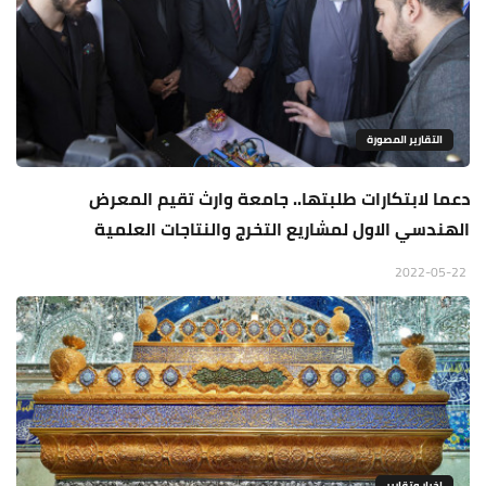
التقارير المصورة
دعما لابتكارات طلبتها.. جامعة وارث تقيم المعرض
الهندسي الاول لمشاريع التخرج والنتاجات العلمية
2022-05-22
اخبار وتقارير