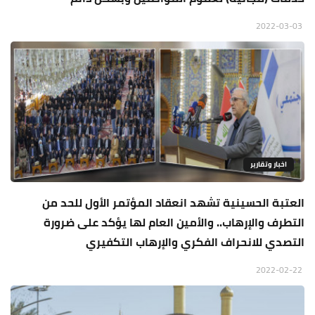
2022-03-03
اخبار وتقارير
العتبة الحسينية تشهد انعقاد المؤتمر الأول للحد من
التطرف والإرهاب.. والأمين العام لها يؤكد على ضرورة
التصدي للانحراف الفكري والإرهاب التكفيري
2022-02-22