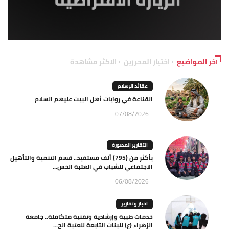
آخر المواضيع
اختيار المحررين
الاكثر مشاهدة
عقائد الإسلام
القناعة في روايات أهل البيت عليهم السلام
07/08/2026
التقارير المصورة
بأكثر من (795) ألف مستفيد.. قسم التنمية والتأهيل
الاجتماعي للشباب في العتبة الحس...
06/08/2026
اخبار وتقارير
خدمات طبية وإرشادية وتقنية متكاملة.. جامعة
الزهراء (ع) للبنات التابعة للعتبة الح...