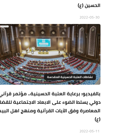
الحسين (ع)
2022-05-30
نشاطات العتبة الحسينية المقدسة
بالفيديو: برعاية العتبة الحسينية.. مؤتمر قرآني
دولي يسلط الضوء على الابعاد الاجتماعية للقضاي
المعاصرة وفق الآيات القرآنية ومنهج اهل البي
(ع)
2022-05-11