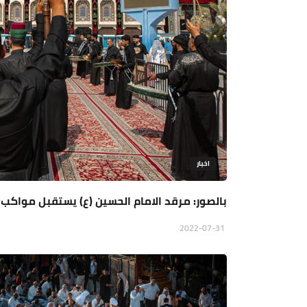
اخبار
بالصور: مرقد الامام الحسين (ع) يستقبل مواكب العز
2022-07-31