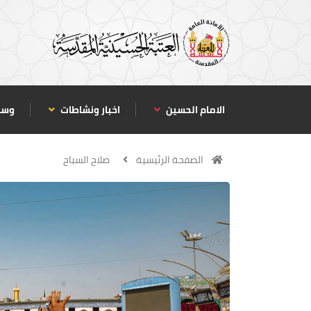
الامام الحسين
اخبار ونشاطات
وسا
الصفحة الرئيسية
صلاح السباح