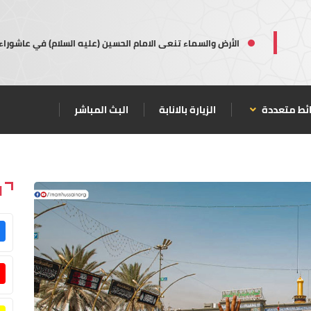
الأرض والسماء تنعى الامام الحسين (عليه السلام) في عاشوراء
ئط متعددة
الزيارة بالانابة
البث المباشر
ا