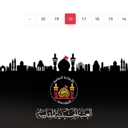
›
20
19
18
17
16
15
14