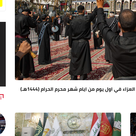
اء في اول يوم من ايام شهر محرم الحرام (1444هـ)
آ