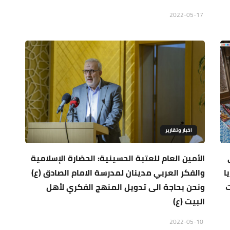
2022-05-17
اخبار وتقارير
الأمين العام للعتبة الحسينية: الحضارة الإسلامية
ا
والفكر العربي مدينان لمدرسة الامام الصادق (ع)
ت
ونحن بحاجة الى تدويل المنهج الفكري لأهل
البيت (ع)
2022-05-10