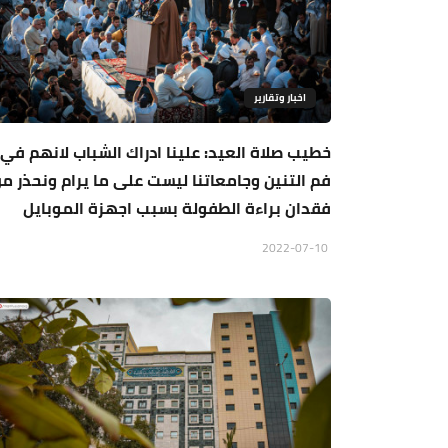
اخبار وتقارير
خطيب صلاة العيد: علينا ادراك الشباب لانهم في
فم التنين وجامعاتنا ليست على ما يرام ونحذر م
فقدان براءة الطفولة بسبب اجهزة الموبايل
2022-07-10