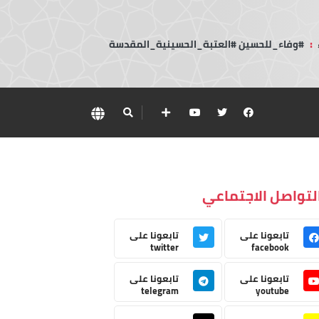
:
#وفاء_للحسين #العتبة_الحسينية_المقدسة
لتواصل الاجتماعي
تابعونا على
تابعونا على
twitter
facebook
تابعونا على
تابعونا على
telegram
youtube