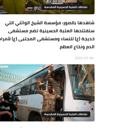
نشاطات العتبة الحسينية المقدسة
شاهدها بالصور: مؤسسة الشيخ الوائلي التي
ستفتتحها العتبة الحسينية تضم مستشفى
خديجة (ع) للنساء ومستشفى المجتبى (ع) لأمرا
الدم ونخاع العظم
2022-07-04
نشاطات العتبة الحسينية المقدسة