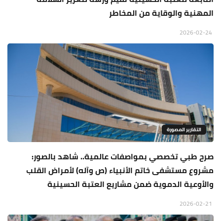
المهنية والوقاية من المخاطر
2026-02-24
التقارير المصورة
صرح طبي تخصصي بمواصفات عالمية.. شاهد بالصور:
مشروع مستشفى خاتم الأنبياء (ص وآله) لأمراض القلب
والأوعية الدموية ضمن مشاريع العتبة الحسينية
2026-02-21