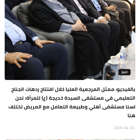
اخبار
بالفيديو: ممثل المرجعية العليا خلال افتتاح ردهات الجناح
التعليمي في مستشفى السيدة خديجة (ع) للمرأة: نحن
لسنا مستشفى أهلي وطبيعة التعامل مع المريض تختلف
هنا
2026-04-20