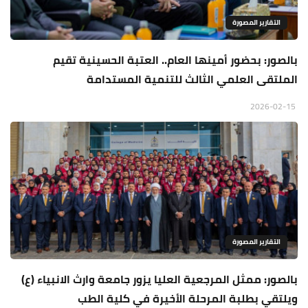
التقارير المصورة
بالصور: بحضور أمينها العام.. العتبة الحسينية تقيم
الملتقى العلمي الثالث للتنمية المستدامة
2026-02-15
التقارير المصورة
بالصور: ممثل المرجعية العليا يزور جامعة وارث الانبياء (ع)
ويلتقي بطلبة المرحلة الأخيرة في كلية الطب