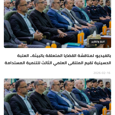
اخبار وتقارير
بالفيديو: لمناقشة القضايا المتعلقة بالبيئة.. العتبة
الحسينية تقيم الملتقى العلمي الثالث للتنمية المستدامة
2026-02-16