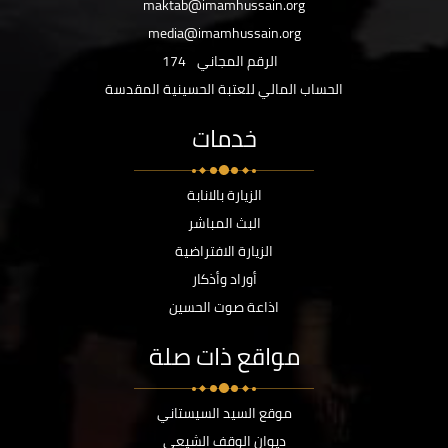
maktab@imamhussain.org
media@imamhussain.org
الرقم المجاني
174
الحساب المالي للعتبة الحسينية المقدسة
خدمات
الزيارة بالانابة
البث المباشر
الزيارة الافتراضية
أوراد وأذكار
اذاعة صوت الحسين
مواقع ذات صلة
موقع السيد السيستاني
ديوان الوقف الشيعي