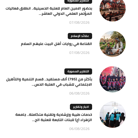
التقارير المصورة
بحضور الامين العام للعتبة الحسينية.. انطلاق فعاليات
المؤتمر العلمي الدولي العاشر...
07/08/2026
عقائد الإسلام
القناعة في روايات أهل البيت عليهم السلام
07/08/2026
التقارير المصورة
بأكثر من (795) ألف مستفيد.. قسم التنمية والتأهيل
الاجتماعي للشباب في العتبة الحس...
06/08/2026
اخبار وتقارير
خدمات طبية وإرشادية وتقنية متكاملة.. جامعة
الزهراء (ع) للبنات التابعة للعتبة الح...
06/08/2026