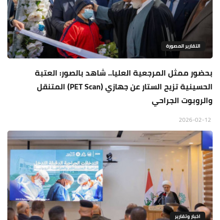
التقارير المصورة
بحضور ممثل المرجعية العليا.. شاهد بالصور: العتبة
الحسينية تزيح الستار عن جهازي (PET Scan) المتنقل
والروبوت الجراحي
2026-02-12
اخبار وتقارير