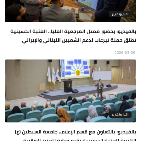
اخبار وتقارير
بالفيديو: بحضور ممثل المرجعية العليا.. العتبة الحسينية
تطلق حملة تبرعات لدعم الشعبين اللبناني والإيراني
2026-03-26
اخبار وتقارير
بالفيديو: بالتعاون مع قسم الإعلام.. جامعة السبطين (ع)
التابعة للعتبة الحسينية تقيم ورشة لتعزيز السلامة