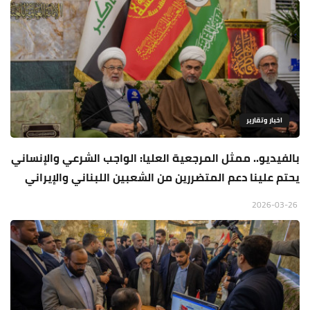
اخبار وتقارير
بالفيديو.. ممثل المرجعية العليا: الواجب الشرعي والإنساني
يحتم علينا دعم المتضررين من الشعبين اللبناني والإيراني
2026-03-26