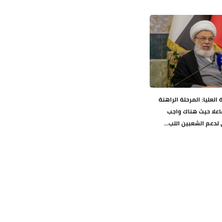
العليا: المرحلة الراهنة
اعلا حيث هناك واجب
دعم الشعبين اللب...