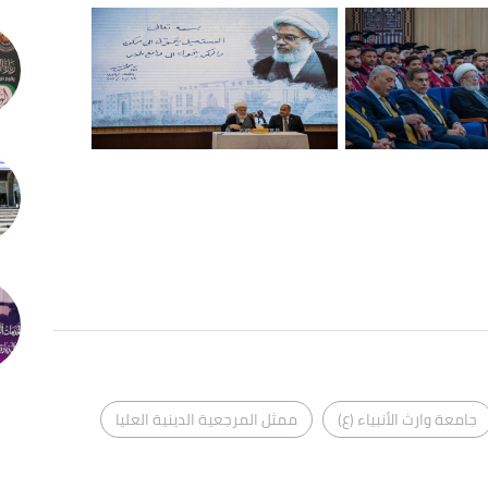
جامعة وارث الأنبياء (ع)
ممثل المرجعية الدينية العليا