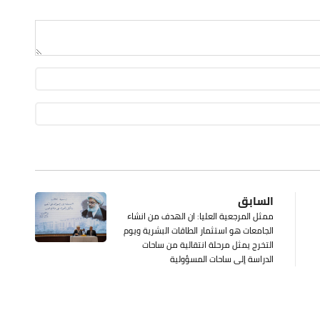
السابق
ممثل المرجعية العليا: ان الهدف من انشاء
الجامعات هو استثمار الطاقات البشرية ويوم
التخرج يمثل مرحلة انتقالية من ساحات
الدراسة إلى ساحات المسؤولية