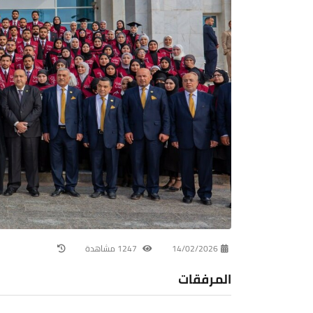
14/02/2026
1247 مشاهدة
المرفقات