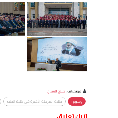
فوتغراف
:
صلاح السباح
وسوم :
طلبة المرحلة الأخيرة في كلية الطب
اترك تعليق