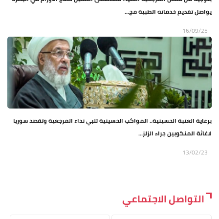
يواصل تقديم خدماته الطبية مج...
16/09/25
برعاية العتبة الحسينية.. المواكب الحسينية تلبي نداء المرجعية وتقصد سوريا
لاغاثة المنكوبين جراء الزلز...
13/02/23
التواصل الاجتماعي