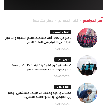
آخر المواضيع
اختيار المحررين
الاكثر مشاهدة
التقارير المصورة
بأكثر من (795) ألف مستفيد.. قسم التنمية والتأهيل
الاجتماعي للشباب في العتبة الحس...
06/08/2026
اخبار وتقارير
خدمات طبية وإرشادية وتقنية متكاملة.. جامعة
الزهراء (ع) للبنات التابعة للعتبة الح...
06/08/2026
اخبار وتقارير
عمليات جراحية وقسطرات قلبية.. مستشفى الإمام
زين العابدين (ع) التابع للعتبة الحسي...
06/08/2026