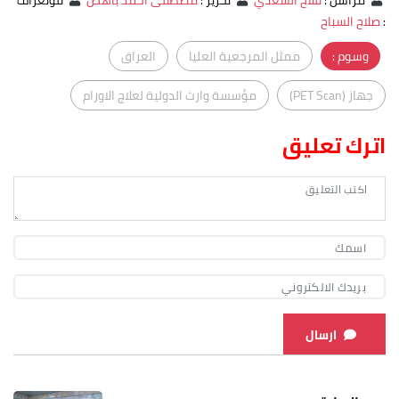
:
صلاح السباح
وسوم :
ممثل المرجعية العليا
العراق
جهاز (PET Scan)
مؤسسة وارث الدولية لعلاج الاورام
اترك تعليق
ارسال