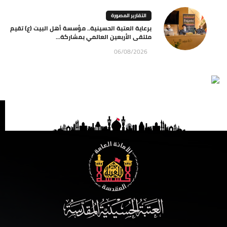
التقارير المصورة
برعاية العتبة الحسينية.. مؤسسة أهل البيت (ع) تقيم
ملتقى الأربعين العالمي بمشاركة...
06/08/2026