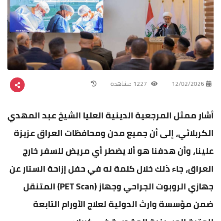
12/02/2026
1227 مشاهدة
أشار ممثل المرجعية الدينية العليا الشيخ عبد المهدي
الكربلائي، إلى أن جميع مدن ومحافظات العراق عزيزة
علينا، وأن هدفنا هو ألا يضطر أي مريض للسفر خارج
العراق، جاء ذلك خلال كلمة له في حفل إزاحة الستار عن
جهازي الروبوت الجراحي وجهاز (PET Scan) المتنقل
ضمن مؤسسة وارث الدولية لعلاج الأورام التابعة