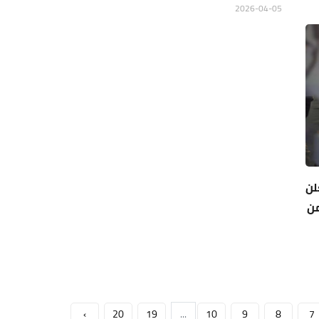
2026-04-05
لن
من
›
20
19
...
10
9
8
7