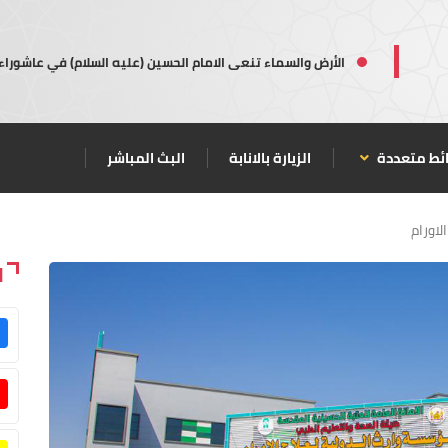
الأرض والسماء تنعى الامام الحسين (عليه السلام) في عاشوراء
ئط متعددة
الزيارة بالانابة
البث المباشر
لاورام
ا