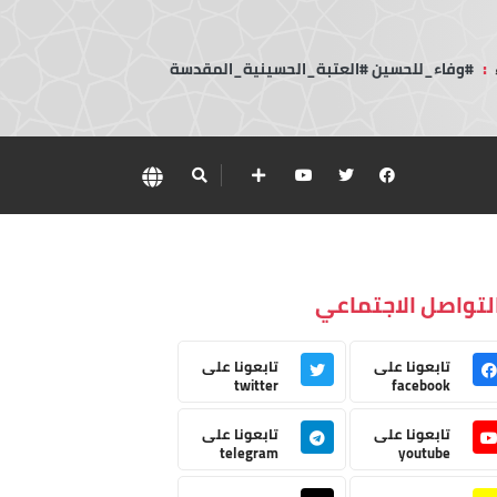
:
#وفاء_للحسين #العتبة_الحسينية_المقدسة
لتواصل الاجتماعي
تابعونا على
تابعونا على
twitter
facebook
تابعونا على
تابعونا على
telegram
youtube