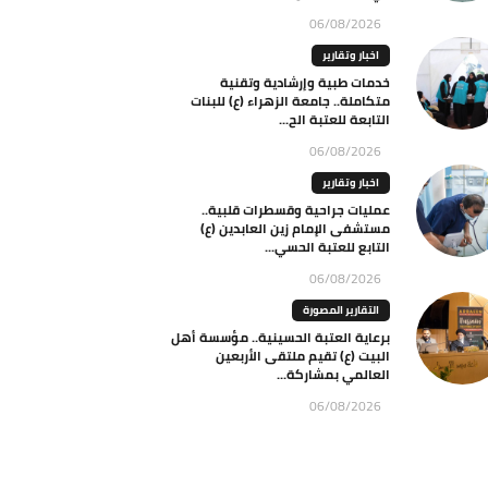
06/08/2026
اخبار وتقارير
خدمات طبية وإرشادية وتقنية
متكاملة.. جامعة الزهراء (ع) للبنات
التابعة للعتبة الح...
06/08/2026
اخبار وتقارير
عمليات جراحية وقسطرات قلبية..
مستشفى الإمام زين العابدين (ع)
التابع للعتبة الحسي...
06/08/2026
التقارير المصورة
برعاية العتبة الحسينية.. مؤسسة أهل
البيت (ع) تقيم ملتقى الأربعين
العالمي بمشاركة...
06/08/2026