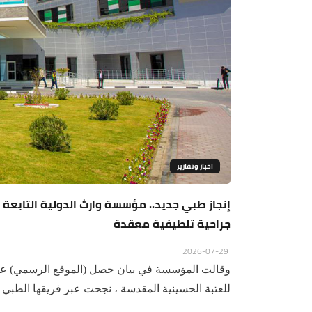
اخبار وتقارير
إنجاز طبي جديد.. مؤسسة وارث الدولية التابعة ل
جراحية تلطيفية معقدة
2026-07-29
وقالت المؤسسة في بيان حصل (الموقع الرسمي) على 
للعتبة الحسينية المقدسة ، نجحت عبر فريقها الطبي 