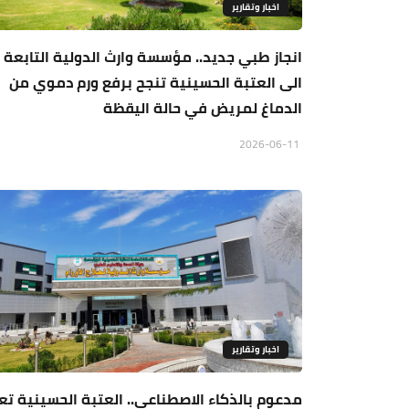
اخبار وتقارير
‏انجاز طبي جديد.. مؤسسة وارث الدولية التابعة
الى العتبة الحسينية تنجح برفع ورم دموي من
الدماغ لمريض في حالة اليقظة
2026-06-11
اخبار وتقارير
مدعوم بالذكاء الاصطناعي.. العتبة الحسينية تع