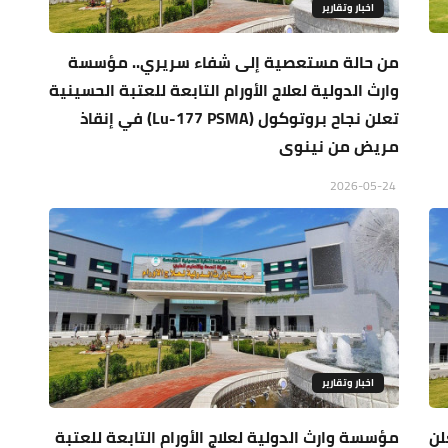
اخبار وتقارير
من حالة مستعصية إلى شفاء سريري.. مؤسسة
وارث الدولية لعلاج الأورام التابعة للعتبة الحسينية
تعلن نجاح بروتوكول (Lu-177 PSMA) في إنقاذ
مريض من نينوى
2026-05-24
اخبار وتقارير
لن
مؤسسة وارث الدولية لعلاج الأورام التابعة للعتبة