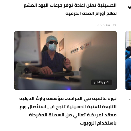
ي
الحسينية تعلن إعادة توفر جرعات اليود المشع
لعلاج أورام الغدة الدرقية
2026-04-08
اخبار وتقارير
ثورة عالمية في الجراحة.. مؤسسة وارث الدولية
التابعة للعتبة الحسينية تنجح في استئصال ورم
معقد لمريضة تعاني من السمنة المفرطة
باستخدام الروبوت