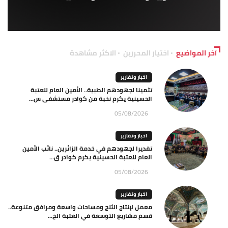
آخر المواضيع
اختيار المحررين
الاكثر مشاهدة
اخبار وتقارير
تثمينا لجهودهم الطبية.. الأمين العام للعتبة
الحسينية يكرم نخبة من كوادر مستشفى س...
05/08/2026
اخبار وتقارير
تقديرا لجهودهم في خدمة الزائرين.. نائب الأمين
العام للعتبة الحسينية يكرم كوادر ق...
05/08/2026
اخبار وتقارير
معمل لإنتاج الثلج ومساحات واسعة ومرافق متنوعة..
قسم مشاريع التوسعة في العتبة الح...