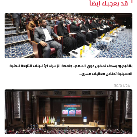
قد يعجبك ايضاً
بالفيديو: بهدف تمكين ذوي الهمم.. جامعة الزهراء (ع) للبنات التابعة للعتبة
الحسينية تحتضن فعاليات مهرج...
30/01/24