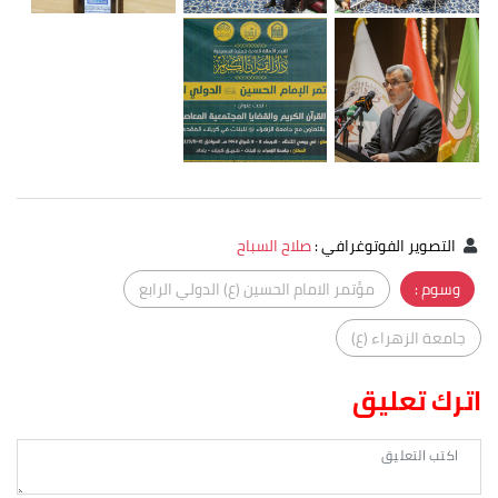
التصوير الفوتوغرافي
:
صلاح السباح
وسوم :
مؤتمر الامام الحسين (ع) الدولي الرابع
جامعة الزهراء (ع)
اترك تعليق