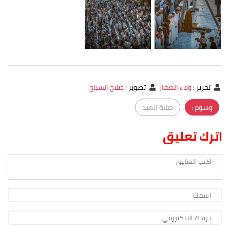
تحرير
:
ولاء الصفار
تصوير
:
صلاح السباح
وسوم :
صلاة العيد
اترك تعليق