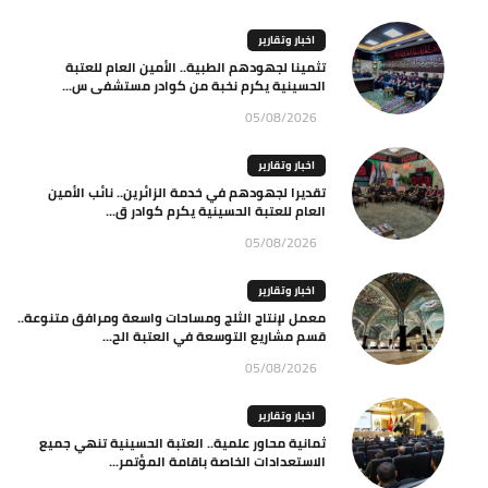
اخبار وتقارير
تثمينا لجهودهم الطبية.. الأمين العام للعتبة
الحسينية يكرم نخبة من كوادر مستشفى س...
05/08/2026
اخبار وتقارير
تقديرا لجهودهم في خدمة الزائرين.. نائب الأمين
العام للعتبة الحسينية يكرم كوادر ق...
05/08/2026
اخبار وتقارير
معمل لإنتاج الثلج ومساحات واسعة ومرافق متنوعة..
قسم مشاريع التوسعة في العتبة الح...
05/08/2026
اخبار وتقارير
ثمانية محاور علمية.. العتبة الحسينية تنهي جميع
الاستعدادات الخاصة باقامة المؤتمر...