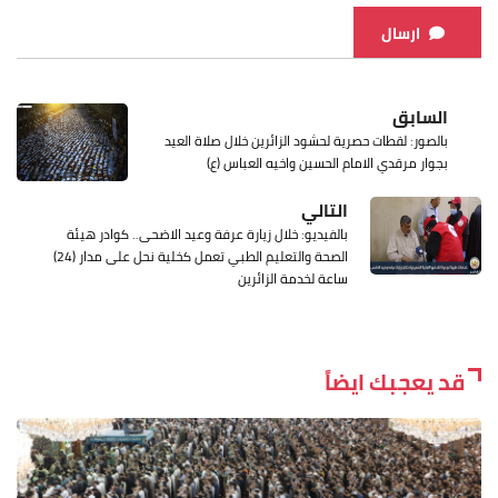
ارسال
السابق
بالصور: لقطات حصرية لحشود الزائرين خلال صلاة العيد
بجوار مرقدي الامام الحسين واخيه العباس (ع)
التالي
بالفيديو: خلال زيارة عرفة وعيد الاضحى.. كوادر هيئة
الصحة والتعليم الطبي تعمل كخلية نحل على مدار (24)
ساعة لخدمة الزائرين
قد يعجبك ايضاً