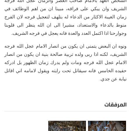
الشخص العهد بالامام صاحب العصر والزمان عجل الله فرجه
الشريف وان يبكي على فراقه، مبينا ان من اهم الوظائف في
زمان الغيبة الاكثار من الدعاء له بتلهف لتعجيل فرجه لان الفرج
منوط بالدعاء والاستعداد، مشيرا الى ان الله ينظر الى قلوبنا
وجوارحنا اذا اكتمل العدد والعدة فانه يعجل في فرجه الشريف.
ونوه ان البعض يتمنى ان يكون من انصار الامام عجل الله فرجه
الشريف، لكنه اذا ربى ولده تربية صالحة بنية ان يكون من انصار
الامام عجل الله فرجه ومات ولم يدرك زمان الظهور بل ادركه
حفيده الخامس فانه سيقاتل تحت رايته ويقول لامامه اني اقاتل
نيابة عن جدي.
المرفقات