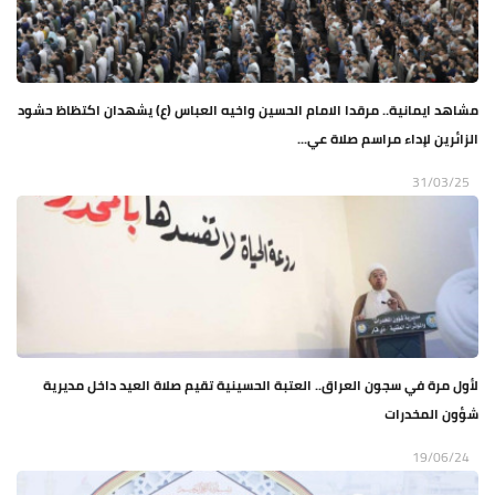
مشاهد ايمانية.. مرقدا الامام الحسين واخيه العباس (ع) يشهدان اكتظاظ حشود
الزائرين لإداء مراسم صلاة عي...
31/03/25
لأول مرة في سجون العراق.. العتبة الحسينية تقيم صلاة العيد داخل مديرية
شؤون المخدرات
19/06/24