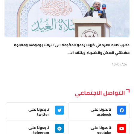
خطيب صلاة العيد في كربلاء يدعو الحكومة الى الايفاء بوعودها ومعالجة
مشكلتي السكن والكهرباء وينتقد الا...
10/04/24
التواصل الاجتماعي
تابعونا على
تابعونا على
twitter
facebook
تابعونا على
تابعونا على
telegram
youtube