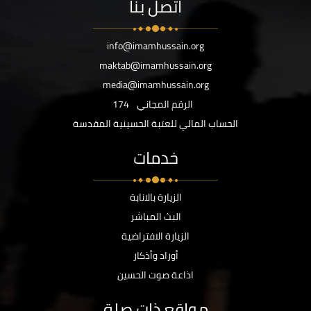
اتصل بنا
info@imamhussain.org
maktab@imamhussain.org
media@imamhussain.org
الرقم المجاني
174
الحساب المالي للعتبة الحسينية المقدسة
خدمات
الزيارة بالانابة
البث المباشر
الزيارة الافتراضية
أوراد وأذكار
اذاعة صوت الحسين
مواقع ذات صلة