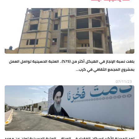
بلغت نسبة الإنجاز في الهيكل أكثر من (75%).. العتبة الحسينية تواصل العمل
بمشروع المجمع الثقافي في كرب...
07/11/23
تعد المدينة الأكبر لإسكان الفقراء في العراق... العتبة الحسينية تعلن عن موعد