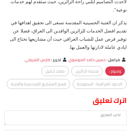
لاحدث التصاميم لتلبي راحة الزائرين، حيث ستقدم لهم خدمات
نوعية".
يذكر ان العتبة الحسينية المقدسة تسعى الى تحقيق اهدافها في
تقديم افضل الخدمات للزائرين الوافدين الى العراق، فضلا عن
توفير فرص عمل للشباب العراقي حيث أن مشاريعها تحتاج الى
ايادي عاملة لادارتها والعمل بها.
مراسل
:
حسين حامد الموسوي
تحرير
:
فارس الشريفي
وسوم :
مدينة الزائرين
منفذ جُمَيل
الحدود العراقية- السعودية
قسم المشاريع الهندسية والفنية
اترك تعليق