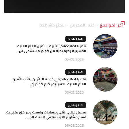
آخر المواضيع
اختيار المحررين
الاكثر مشاهدة
اخبار وتقارير
تثمينا لجهودهم الطبية.. الأمين العام للعتبة
الحسينية يكرم نخبة من كوادر مستشفى س...
05/08/2026
اخبار وتقارير
تقديرا لجهودهم في خدمة الزائرين.. نائب الأمين
العام للعتبة الحسينية يكرم كوادر ق...
05/08/2026
اخبار وتقارير
معمل لإنتاج الثلج ومساحات واسعة ومرافق متنوعة..
قسم مشاريع التوسعة في العتبة الح...
05/08/2026