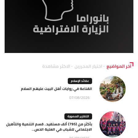
آخر المواضيع
اختيار المحررين
الاكثر مشاهدة
عقائد الإسلام
القناعة في روايات أهل البيت عليهم السلام
07/08/2026
التقارير المصورة
بأكثر من (795) ألف مستفيد.. قسم التنمية والتأهيل
الاجتماعي للشباب في العتبة الحس...