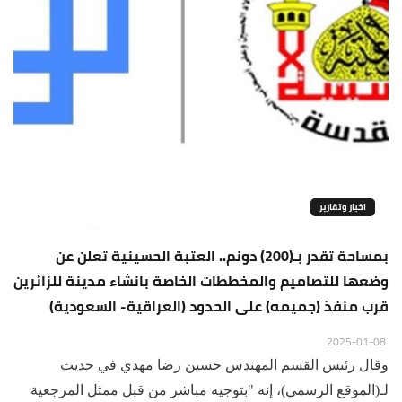
اخبار وتقارير
بمساحة تقدر بـ(200) دونم.. العتبة الحسينية تعلن عن
وضعها للتصاميم والمخططات الخاصة بانشاء مدينة للزائرين
قرب منفذ (جميمه) على الحدود (العراقية- السعودية)
2025-01-08
وقال رئيس القسم المهندس حسين رضا مهدي في حديث
لـ(الموقع الرسمي)، إنه "بتوجيه مباشر من قبل ممثل المرجعية