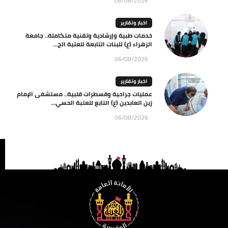
06/08/2026
اخبار وتقارير
خدمات طبية وإرشادية وتقنية متكاملة.. جامعة
الزهراء (ع) للبنات التابعة للعتبة الح...
06/08/2026
اخبار وتقارير
عمليات جراحية وقسطرات قلبية.. مستشفى الإمام
زين العابدين (ع) التابع للعتبة الحسي...
06/08/2026