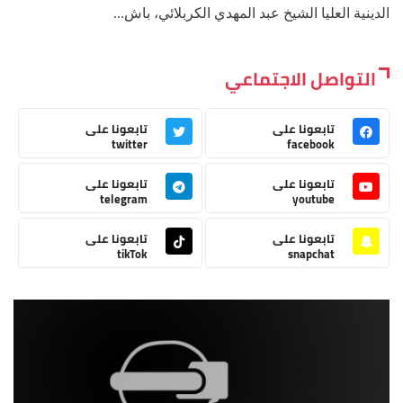
الدينية العليا الشيخ عبد المهدي الكربلائي، باش...
التواصل الاجتماعي
تابعونا على
تابعونا على
twitter
facebook
تابعونا على
تابعونا على
telegram
youtube
تابعونا على
تابعونا على
tikTok
snapchat