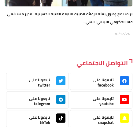
تزامنا مع وصول بعثة الإغاثة الطبية التابعة للعتبة الحسينية.. مدير مستشفى
قانا الحكومي اللبناني: السي...
30/12/24
التواصل الاجتماعي
تابعونا على
تابعونا على
twitter
facebook
تابعونا على
تابعونا على
telegram
youtube
تابعونا على
تابعونا على
tikTok
snapchat