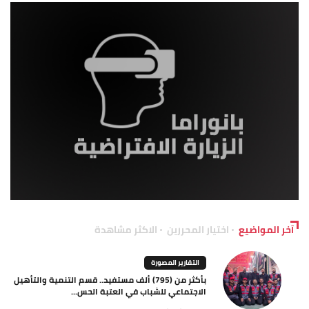
آخر المواضيع
اختيار المحررين
الاكثر مشاهدة
التقارير المصورة
بأكثر من (795) ألف مستفيد.. قسم التنمية والتأهيل
الاجتماعي للشباب في العتبة الحس...