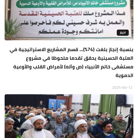
اخبار
بنسبة إنجاز بلغت (74%)... قسم المشاريع الاستراتيجية في
العتبة الحسينية يحقق تقدما ملحوظا في مشروع
مستشفى خاتم الأنبياء (ص وآله) لأمراض القلب والأوعية
الدموية
2025-04-12