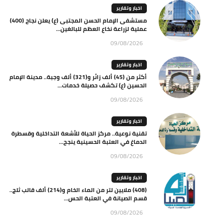
اخبار وتقارير
مستشفى الإمام الحسن المجتبى (ع) يعلن نجاح (400)
عملية لزراعة نخاع العظم للبالغين...
09/08/2026
اخبار وتقارير
أكثر من (45) ألف زائر و(321) ألف وجبة.. مدينة الإمام
الحسين (ع) تكشف حصيلة خدمات...
09/08/2026
اخبار وتقارير
تقنية نوعية.. مركز الحياة للأشعة التداخلية وقسطرة
الدماغ في العتبة الحسينية ينجح...
09/08/2026
اخبار وتقارير
(408) ملايين لتر من الماء الخام و(214) ألف قالب ثلج..
قسم الصيانة في العتبة الحس...
09/08/2026