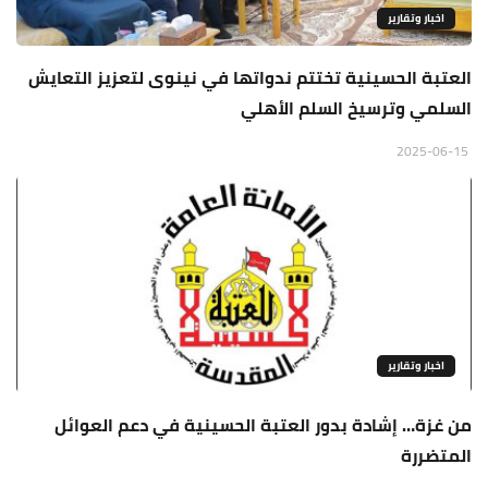
اخبار وتقارير
العتبة الحسينية تختتم ندواتها في نينوى لتعزيز التعايش
السلمي وترسيخ السلم الأهلي
2025-06-15
اخبار وتقارير
من غزة… إشادة بدور العتبة الحسينية في دعم العوائل
المتضررة