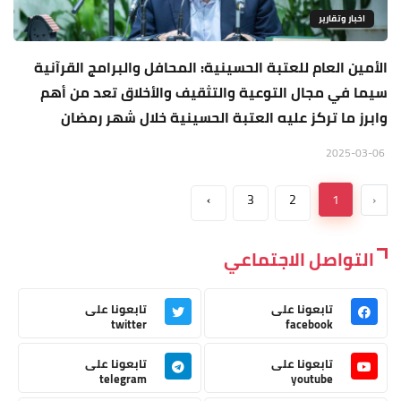
اخبار وتقارير
الأمين العام للعتبة الحسينية: المحافل والبرامج القرآنية
سيما في مجال التوعية والتثقيف والأخلاق تعد من أهم
وابرز ما تركز عليه العتبة الحسينية خلال شهر رمضان
2025-03-06
›
3
2
1
‹
التواصل الاجتماعي
تابعونا على
تابعونا على
twitter
facebook
تابعونا على
تابعونا على
telegram
youtube