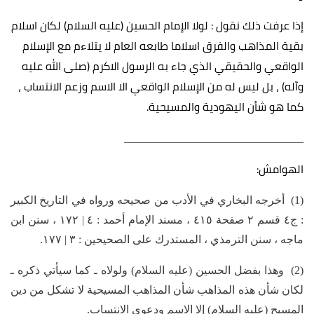
إذا عرفت ذلك نقول : لولا الإمام الحسين (عليه السلام) لكان اسلام
بقية المذاهب والفرق اسلاما طابعه العام لا يتلاءم مع الإسلام
الواقعي والحقيقي الذي جاء به الرسول الاكرم (صلى الله عليه
وآله) ، بل ليس له من الإسلام الواقعي الا الاسم وزعم الانتساب ،
كما هو شأن اليهودية والمسيحية.
________________________________
الهوامش:
(1) أخرجه البخاري في الأدب من صحيحه ورواه في التاريخ الكبير
: ج٤ قسم ٢ صفحة ٤١٥ ، مسند الإمام أحمد : ٤ | ١٧٢ ، سنن ابن
ماجه ، سنن الترمذي ، المستدرك على الصحيحين : ٣ | ١٧٧.
(2) وهذا بفضل الحسين (عليه السلام) ولولاه ـ كما سيأتي ذكره ـ
لكان شأن هذه المذاهب شأن المذاهب المسيحية لا تشكل من دين
المسيح (عليه السلام) إلا الاسم ودعوى الانتساب.