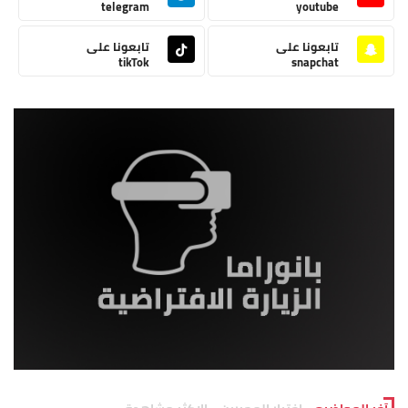
telegram
youtube
تابعونا على
تابعونا على
tikTok
snapchat