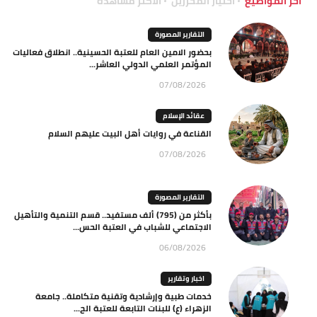
آخر المواضيع
اختيار المحررين
الاكثر مشاهدة
التقارير المصورة
بحضور الامين العام للعتبة الحسينية.. انطلاق فعاليات
المؤتمر العلمي الدولي العاشر...
07/08/2026
عقائد الإسلام
القناعة في روايات أهل البيت عليهم السلام
07/08/2026
التقارير المصورة
بأكثر من (795) ألف مستفيد.. قسم التنمية والتأهيل
الاجتماعي للشباب في العتبة الحس...
06/08/2026
اخبار وتقارير
خدمات طبية وإرشادية وتقنية متكاملة.. جامعة
الزهراء (ع) للبنات التابعة للعتبة الح...