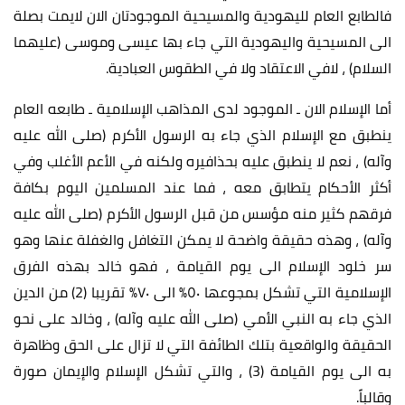
فالطابع العام لليهودية والمسيحية الموجودتان الان لايمت بصلة
الى المسيحية واليهودية التي جاء بها عيسى وموسى (عليهما
السلام) ، لافي الاعتقاد ولا في الطقوس العبادية.
أما الإسلام الان ـ الموجود لدى المذاهب الإسلامية ـ طابعه العام
ينطبق مع الإسلام الذي جاء به الرسول الأكرم (صلى الله عليه
وآله) ، نعم لا ينطبق عليه بحذافيره ولكنه في الأعم الأغلب وفي
أكثر الأحكام يتطابق معه ، فما عند المسلمين اليوم بكافة
فرقهم كثير منه مؤسس من قبل الرسول الأكرم (صلى الله عليه
وآله) ، وهذه حقيقة واضحة لا يمكن التغافل والغفلة عنها وهو
سر خلود الإسلام الى يوم القيامة ، فهو خالد بهذه الفرق
الإسلامية التي تشكل بمجوعها ٥٠% الى ٧٠% تقريبا (2) من الدين
الذي جاء به النبي الأمي (صلى الله عليه وآله) ، وخالد على نحو
الحقيقة والواقعية بتلك الطائفة التي لا تزال على الحق وظاهرة
به الى يوم القيامة (3) ، والتي تشكل الإسلام والإيمان صورة
وقالباً.