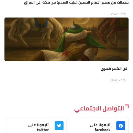
محطات من مسير الامام الحسين (عليه السلام) من مكة الى العراق
25/06/25
الان انكسر ظهري
06/07/25
التواصل الاجتماعي
تابعونا على
تابعونا على
twitter
facebook