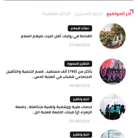
آخر المواضيع
اختيار المحررين
الاكثر مشاهدة
عقائد الإسلام
القناعة في روايات أهل البيت عليهم السلام
07/08/2026
التقارير المصورة
بأكثر من (795) ألف مستفيد.. قسم التنمية والتأهيل
الاجتماعي للشباب في العتبة الحس...
06/08/2026
اخبار وتقارير
خدمات طبية وإرشادية وتقنية متكاملة.. جامعة
الزهراء (ع) للبنات التابعة للعتبة الح...
06/08/2026
اخبار وتقارير