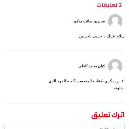
2 تعليقات
صابرين صائب مذكور
سلام عليك يا حبيبي ياحسين
كيان محمد كاظم
اقدم شكري لعتبات المقدسه لكميه الجهد الذي
بيذلونه
اترك تعليق