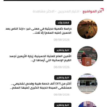
آخر المواضيع
اختيار المحررين
الاكثر مشاهدة
قضايا وآراء
دراسة كلامية حديثية في معنى خبر: «ارتدّ الناس بعد
الحسين (عليه السلام) إلّا ثلاث...
08/08/2026
اخبار وتقارير
الأمين العام للعتبة الحسينية: زيارة الأربعين تجسد
القيم الإنسانية التي أرساها ال...
08/08/2026
اخبار وتقارير
أكثر من (37) ألف خدمة طبية وفحص تشخيصي…
مستشفى السيدة خديجة الكبرى (عليها السلام...
08/08/2026
اخبار وتقارير