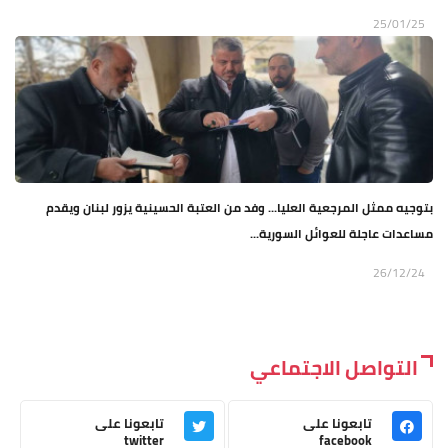
25/01/25
بتوجيه ممثل المرجعية العليا... وفد من العتبة الحسينية يزور لبنان ويقدم
مساعدات عاجلة للعوائل السورية...
26/12/24
التواصل الاجتماعي
تابعونا على
تابعونا على
twitter
facebook