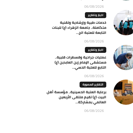
06/08/2026
اخبار وتقارير
خدمات طبية وإرشادية وتقنية
متكاملة.. جامعة الزهراء (ع) للبنات
التابعة للعتبة الح...
06/08/2026
اخبار وتقارير
عمليات جراحية وقسطرات قلبية..
مستشفى الإمام زين العابدين (ع)
التابع للعتبة الحسي...
06/08/2026
التقارير المصورة
برعاية العتبة الحسينية.. مؤسسة أهل
البيت (ع) تقيم ملتقى الأربعين
العالمي بمشاركة...
06/08/2026