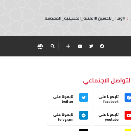
:
#وفاء_للحسين #العتبة_الحسينية_المقدسة
لتواصل الاجتماعي
تابعونا على
تابعونا على
twitter
facebook
تابعونا على
تابعونا على
telegram
youtube