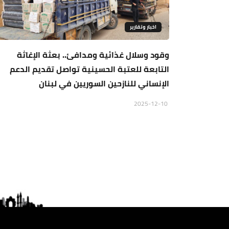
اخبار وتقارير
وقود وسلال غذائية ومدافئ.. بعثة الإغاثة
التابعة للعتبة الحسينية تواصل تقديم الدعم
الإنساني للنازحين السوريين في لبنان
2025-12-10