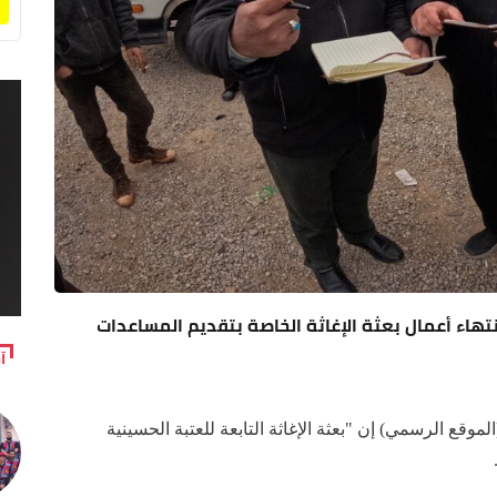
نية تعلن انتهاء أعمال بعثة الإغاثة الخاصة بتقديم المساعدات
آ
موقع الرسمي) إن "بعثة الإغاثة التابعة للعتبة الحسينية