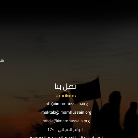
هنا
اتصل بنا
info@imamhussain.org
maktab@imamhussain.org
media@imamhussain.org
الرقم المجاني
174