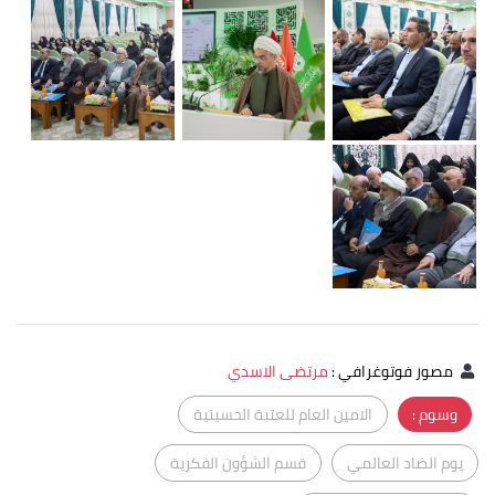
مصور فوتوغرافي
:
مرتضى الاسدي
وسوم :
الامين العام للعتبة الحسينية
يوم الضاد العالمي
قسم الشؤون الفكرية