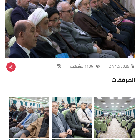
27/12/2025
1106 مشاهدة
المرفقات