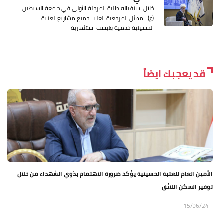
خلال استقباله طلبة المرحلة الأولى في جامعة السبطين
(ع).. ممثل المرجعية العليا: جميع مشاريع العتبة
الحسينية خدمية وليست استثمارية
قد يعجبك ايضاً
الأمين العام للعتبة الحسينية يؤكد ضرورة الاهتمام بذوي الشهداء من خلال
توفير السكن اللائق
15/06/24