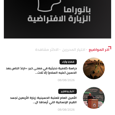
آخر المواضيع
اختيار المحررين
الاكثر مشاهدة
قضايا وآراء
دراسة كلامية حديثية في معنى خبر: «ارتدّ الناس بعد
الحسين (عليه السلام) إلّا ثلاث...
08/08/2026
اخبار وتقارير
الأمين العام للعتبة الحسينية: زيارة الأربعين تجسد
القيم الإنسانية التي أرساها ال...
08/08/2026