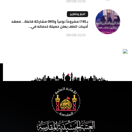
08/08/2026
اخبار وتقارير
بـ(18) مشروعاً نوعياً و(80) مشاركة فاعلة… معهد
أديبات الطف يعلن حصيلة خدماته في...
08/08/2026