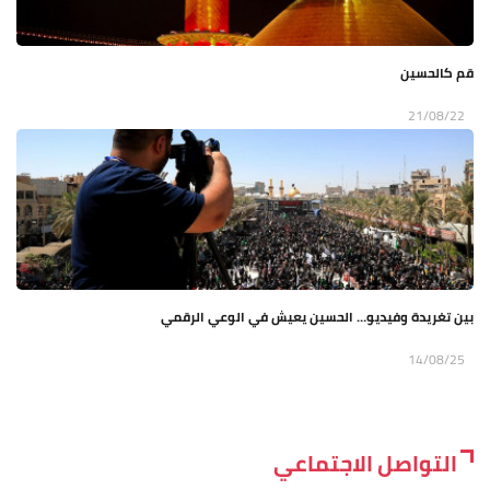
قم كالحسين
21/08/22
بين تغريدة وفيديو… الحسين يعيش في الوعي الرقمي
14/08/25
التواصل الاجتماعي